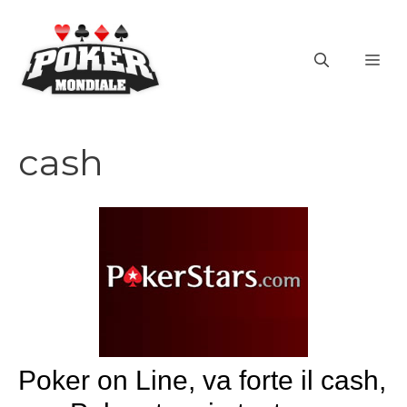
Vai
al
ME
contenuto
cash
Poker on Line, va forte il cash,