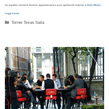
ha regalato momenti davvero appassionanti e puro spettacolo insieme a
Dario Minieri
.
Leggi il resto
Categorie
Tornei Texas Italia