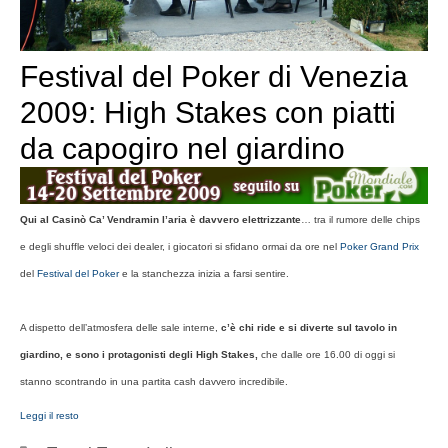
Festival del Poker di Venezia
2009: High Stakes con piatti
da capogiro nel giardino
Qui al Casinò Ca’ Vendramin l’aria è davvero elettrizzante
… tra il rumore delle chips
e degli shuffle veloci dei dealer, i giocatori si sfidano ormai da ore nel
Poker Grand Prix
del
Festival del Poker
e la stanchezza inizia a farsi sentire.
A dispetto dell’atmosfera delle sale interne,
c’è chi ride e si diverte sul tavolo in
giardino, e sono i protagonisti degli High Stakes,
che dalle ore 16.00 di oggi si
stanno scontrando in una partita cash davvero incredibile.
Leggi il resto