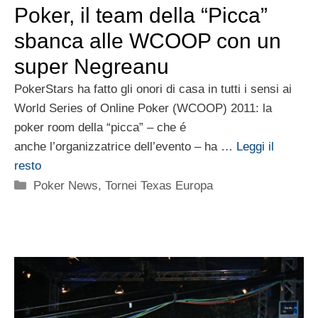
Poker, il team della “Picca”
sbanca alle WCOOP con un
super Negreanu
PokerStars ha fatto gli onori di casa in tutti i sensi ai
World Series of Online Poker (WCOOP) 2011: la
poker room della “picca” – che é
anche l’organizzatrice dell’evento – ha …
Leggi il
resto
Categorie
Poker News
,
Tornei Texas Europa