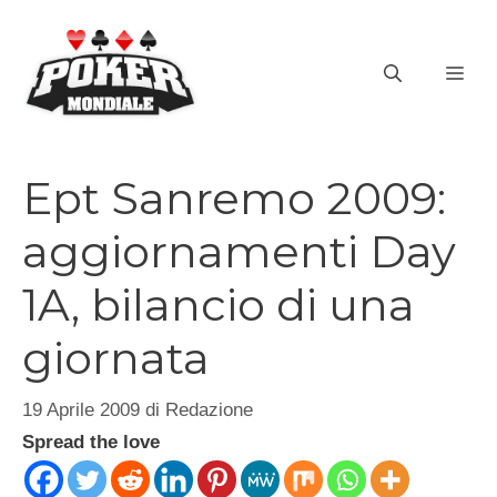
Vai
al
ME
contenuto
Ept Sanremo 2009:
aggiornamenti Day
1A, bilancio di una
giornata
19 Aprile 2009
di
Redazione
Spread the love