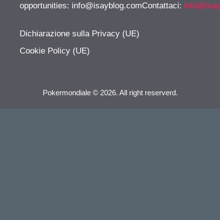
opportunities:
info@isayblog.comContattaci
:
info@isa
Dichiarazione sulla Privacy (UE)
Cookie Policy (UE)
Pokermondiale © 2026. All right reserverd.