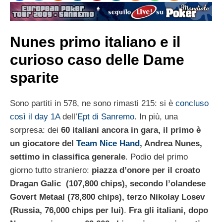
Nunes primo italiano e il
curioso caso delle Dame
sparite
Sono partiti in 578, ne sono rimasti 215: si è
concluso
così il day 1A
dell’
Ept di Sanremo
. In più, una
sorpresa: dei
60 italiani ancora in gara, il primo è
un giocatore del
Team Nice Hand
, Andrea Nunes,
settimo in classifica generale
. Podio del primo
giorno tutto straniero:
piazza d’onore per il croato
Dragan Galic (107,800 chips), secondo l’olandese
Govert Metaal (78,800 chips), terzo Nikolay Losev
(Russia, 76,000 chips per lui)
.
Fra gli italiani, dopo