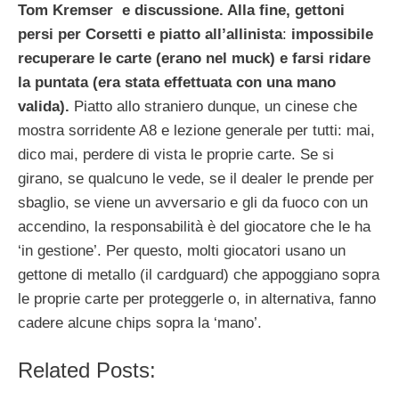
Tom Kremser e discussione. Alla fine, gettoni
persi per Corsetti e piatto all’allinista
:
impossibile
recuperare le carte (erano nel muck) e farsi ridare
la puntata (era stata effettuata con una mano
valida).
Piatto allo straniero dunque, un cinese che
mostra sorridente A8 e lezione generale per tutti: mai,
dico mai, perdere di vista le proprie carte. Se si
girano, se qualcuno le vede, se il dealer le prende per
sbaglio, se viene un avversario e gli da fuoco con un
accendino, la responsabilità è del giocatore che le ha
‘in gestione’. Per questo, molti giocatori usano un
gettone di metallo (il cardguard) che appoggiano sopra
le proprie carte per proteggerle o, in alternativa, fanno
cadere alcune chips sopra la ‘mano’.
Related Posts: