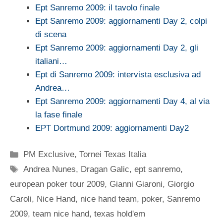
Ept Sanremo 2009: il tavolo finale
Ept Sanremo 2009: aggiornamenti Day 2, colpi
di scena
Ept Sanremo 2009: aggiornamenti Day 2, gli
italiani…
Ept di Sanremo 2009: intervista esclusiva ad
Andrea…
Ept Sanremo 2009: aggiornamenti Day 4, al via
la fase finale
EPT Dortmund 2009: aggiornamenti Day2
Categorie
PM Exclusive
,
Tornei Texas Italia
Tag
Andrea Nunes
,
Dragan Galic
,
ept sanremo
,
european poker tour 2009
,
Gianni Giaroni
,
Giorgio
Caroli
,
Nice Hand
,
nice hand team
,
poker
,
Sanremo
2009
,
team nice hand
,
texas hold'em