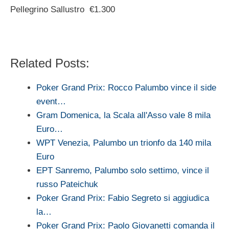
Pellegrino Sallustro €1.300
Related Posts:
Poker Grand Prix: Rocco Palumbo vince il side
event…
Gram Domenica, la Scala all'Asso vale 8 mila
Euro…
WPT Venezia, Palumbo un trionfo da 140 mila
Euro
EPT Sanremo, Palumbo solo settimo, vince il
russo Pateichuk
Poker Grand Prix: Fabio Segreto si aggiudica
la…
Poker Grand Prix: Paolo Giovanetti comanda il