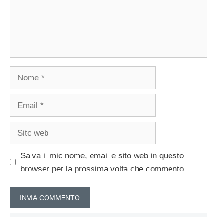
Nome
Email
Sito
web
Salva il mio nome, email e sito web in questo
browser per la prossima volta che commento.