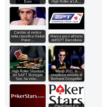
Euro
High Roller al LA…
Cambio al vertice
nella classifica Global
Manca poco all'inizio
Poker…
dell'EPT Barcellona
High Roller Shootout
Wsop 2011, la
del NAPT Mohegan
strepitosa rimonta di
Sun, ha visto…
Bertrand Grospellier
PokerStars.it, a