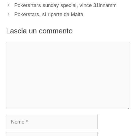
Pokersrtars sunday special, vince 31innamm
Pokerstars, si riparte da Malta
Lascia un commento
Commento
Nome
Email