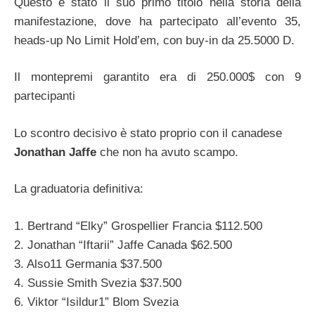
Questo è stato il suo primo titolo nella storia della
manifestazione, dove ha partecipato all’evento 35,
heads-up No Limit Hold’em, con buy-in da 25.5000 D.
Il montepremi garantito era di 250.000$ con 9
partecipanti
Lo scontro decisivo è stato proprio con il canadese
Jonathan Jaffe
che non ha avuto scampo.
La graduatoria definitiva:
1. Bertrand “Elky” Grospellier Francia $112.500
2. Jonathan “Iftarii” Jaffe Canada $62.500
3. Also11 Germania $37.500
4. Sussie Smith Svezia $37.500
6. Viktor “Isildur1” Blom Svezia