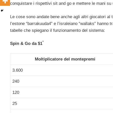
conquistare i rispettivi sit and go e mettere le mani su 
Le cose sono andate bene anche agli altri giocatori al 
l’estone “barrakuuda4” e l’israleiano “wallaks” hanno 
tabelle che spiegano il funzionamento del sistema:
*
Spin & Go da $1
Moltiplicatore del montepremi
3.600
240
120
25