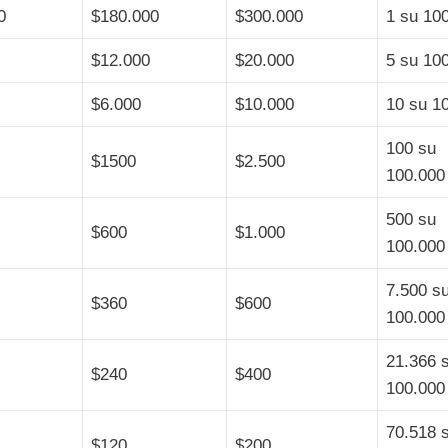
0
$180.000
$300.000
1 su 10
$12.000
$20.000
5 su 10
$6.000
$10.000
10 su 1
100 su
$1500
$2.500
100.000
500 su
$600
$1.000
100.000
7.500 s
$360
$600
100.000
21.366 
$240
$400
100.000
70.518 
$120
$200