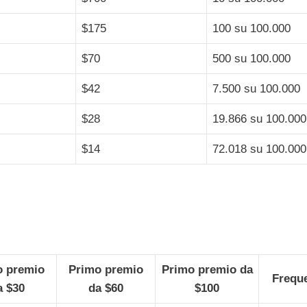
$175
100 su 100.000
$70
500 su 100.000
$42
7.500 su 100.000
$28
19.866 su 100.000
$14
72.018 su 100.000
o premio
Primo premio
Primo premio da
Frequ
a $30
da $60
$100