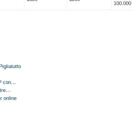
100.000
igliatutto
OP con…
ltre…
r online