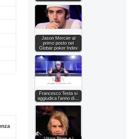
Jason Mercier al
primo posto nel
Globar poker Index
Francesco Testa si
aggiudica l'anno di…
enza
Viktor Blom e i