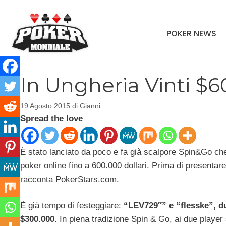
Vai
al
POKER NEWS
contenuto
In Ungheria Vinti $6
19 Agosto 2015
di
Gianni
Spread the love
È stato lanciato da poco e fa già scalpore Spin&Go che
poker online fino a 600.000 dollari. Prima di presentare 
racconta PokerStars.com.
È già tempo di festeggiare:
“LEV729″” e “flesske”, d
$300.000.
In piena tradizione Spin & Go, ai due player