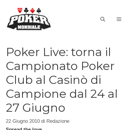
Vai
al
ME
contenuto
Poker Live: torna il
Campionato Poker
Club al Casinò di
Campione dal 24 al
27 Giugno
22 Giugno 2010
di
Redazione
Spread the love