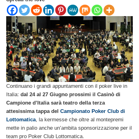
Continuano i grandi appuntamenti con il poker live in
Italia:
dal 24 al 27 Giugno prossimi il Casinò di
Campione d’Italia sarà teatro della terza
attesissima tappa del
Campionato Poker Club di
Lottomatica
, la kermesse che oltre al montepremi
mette in palio anche un’ambita sponsorizzazione per il
team pro Poker Club Lottomatica.