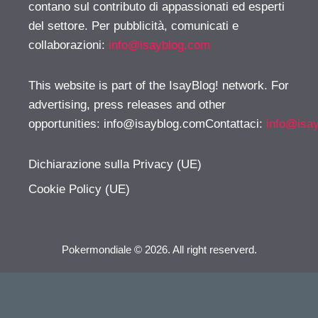
contano sul contributo di appassionati ed esperti
del settore. Per pubblicità, comunicati e
collaborazioni:
info@isayblog.com
This website is part of the IsayBlog! network. For
advertising, press releases and other
opportunities:
info@isayblog.comContattaci
:
info@isa
Dichiarazione sulla Privacy (UE)
Cookie Policy (UE)
Pokermondiale © 2026. All right reserverd.