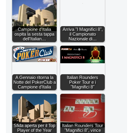
Campione d'Italia
Arriva "I Magnifici 8",
ospita la sesta tappa
il Campionato
dell'Italian…
Nazionale di…
A Gennaio ritorna la
Italian Rounders
Notte del PokerClub a
Poker Tour e i
Campione d'Italia
"Magnifici 8"
Sfida aperta per il Top
Italian Rounders Tour
Player of the Year
"Magnifici 8", vince