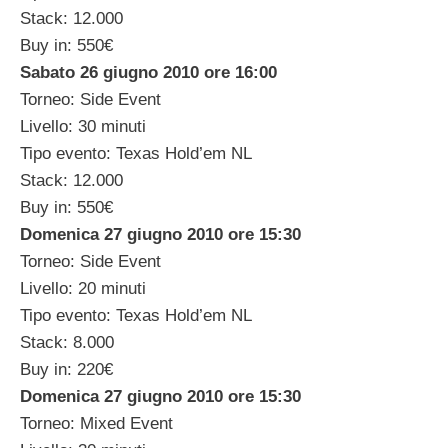
Stack: 12.000
Buy in: 550€
Sabato 26 giugno 2010 ore 16:00
Torneo: Side Event
Livello: 30 minuti
Tipo evento: Texas Hold’em NL
Stack: 12.000
Buy in: 550€
Domenica 27 giugno 2010 ore 15:30
Torneo: Side Event
Livello: 20 minuti
Tipo evento: Texas Hold’em NL
Stack: 8.000
Buy in: 220€
Domenica 27 giugno 2010 ore 15:30
Torneo: Mixed Event