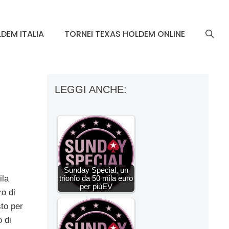
DEM ITALIA
TORNEI TEXAS HOLDEM ONLINE
LEGGI ANCHE:
Sunday Special, un
trionfo da 50 mila euro
ila
per piùEV
o di
to per
 di