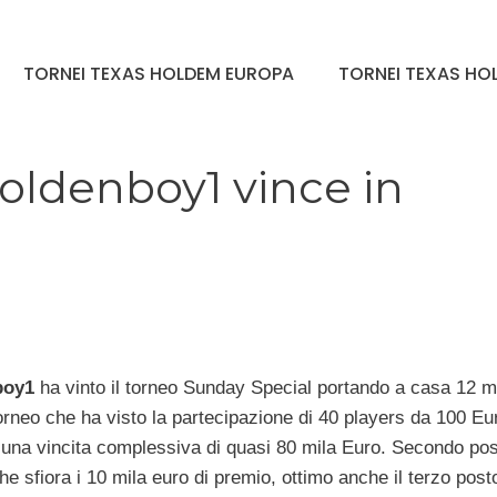
TORNEI TEXAS HOLDEM EUROPA
TORNEI TEXAS HOL
oldenboy1 vince in
boy1
ha vinto il torneo Sunday Special portando a casa 12 m
rneo che ha visto la partecipazione di 40 players da 100 Eur
 una vincita complessiva di quasi 80 mila Euro. Secondo pos
e sfiora i 10 mila euro di premio, ottimo anche il terzo posto