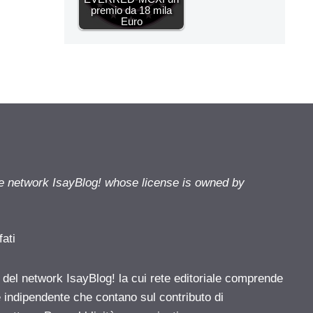
premio da 18 mila
Euro
he network IsayBlog! whose license is owned by
fati
e del network IsayBlog! la cui rete editoriale comprende
e indipendente che contano sul contributo di