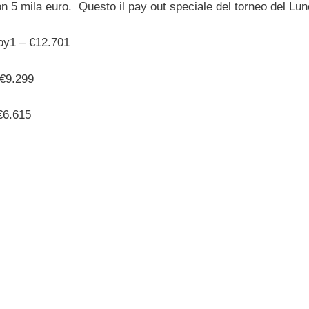
n 5 mila euro. Questo il pay out speciale del torneo del Lun
oy1 – €12.701
€9.299
€6.615