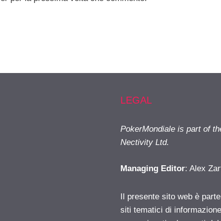
LEGAL
PokerMondiale is part of t
Nectivity Ltd.
Managing Editor
: Alex Zar
Il presente sito web è part
siti tematici di informazion