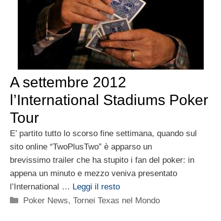
A settembre 2012
l’International Stadiums Poker
Tour
E’ partito tutto lo scorso fine settimana, quando sul
sito online “TwoPlusTwo” è apparso un
brevissimo trailer che ha stupito i fan del poker: in
appena un minuto e mezzo veniva presentato
l’International …
Leggi il resto
Categorie
Poker News
,
Tornei Texas nel Mondo