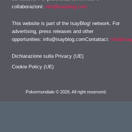
collaborazioni:
info@isayblog.com
This website is part of the IsayBlog! network. For
advertising, press releases and other
opportunities:
info@isayblog.comContattaci
:
info@isa
Dichiarazione sulla Privacy (UE)
Cookie Policy (UE)
Pokermondiale © 2026. All right reserverd.