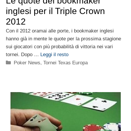
Le quote dei bookmaker
inglesi per il Triple Crown
2012
Con il 2012 oramai alle porte, i bookmaker inglesi
hanno già in mente le quote per la prossima stagione
sui giocatori con più probabilità di vittoria nei vari
tornei. Dopo …
Leggi il resto
Categorie
Poker News
,
Tornei Texas Europa