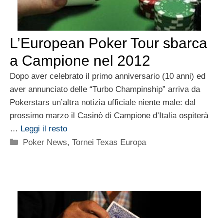
L’European Poker Tour sbarca
a Campione nel 2012
Dopo aver celebrato il primo anniversario (10 anni) ed
aver annunciato delle “Turbo Champinship” arriva da
Pokerstars un’altra notizia ufficiale niente male: dal
prossimo marzo il Casinò di Campione d’Italia ospiterà
…
Leggi il resto
Categorie
Poker News
,
Tornei Texas Europa