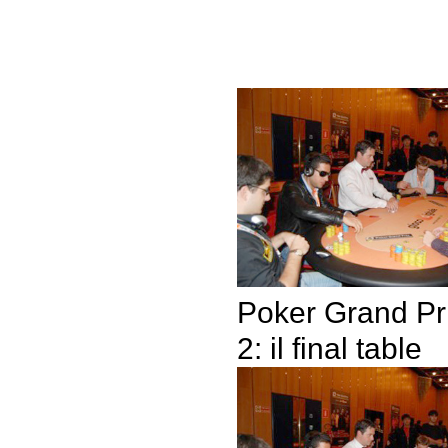
Poker Grand Pr
2: il final table