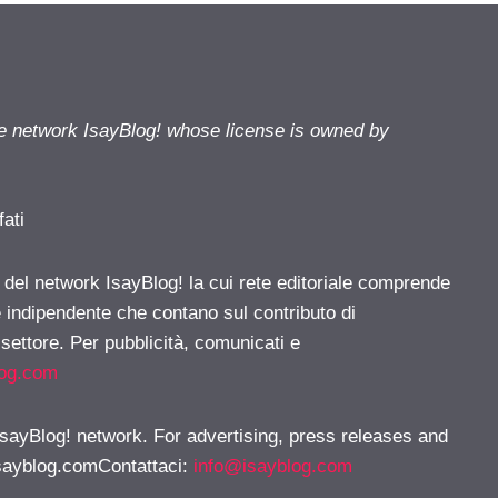
he network IsayBlog! whose license is owned by
fati
e del network IsayBlog! la cui rete editoriale comprende
e indipendente che contano sul contributo di
 settore. Per pubblicità, comunicati e
log.com
 IsayBlog! network. For advertising, press releases and
sayblog.comContattaci
:
info@isayblog.com