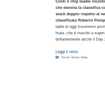
Conti il chip leader incont
che domina la classifica c
stack doppio rispetto al s
classificato Roberto Pomp
table di oggi troveremo anc
Isaia
, che è riuscito a super
brillantemente anche il Day 
Leggi il resto
Categorie
Tornei Texas Italia