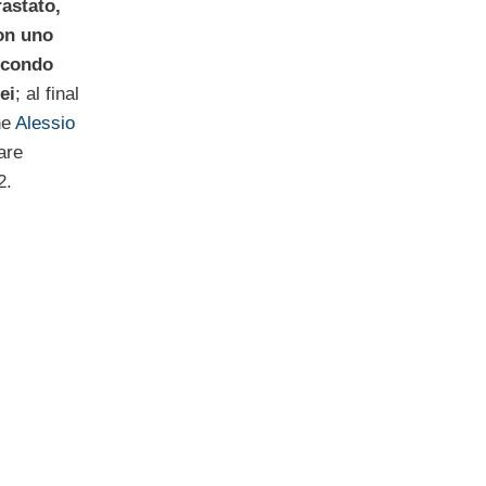
rastato,
on uno
econdo
ei
; al final
he
Alessio
are
2.