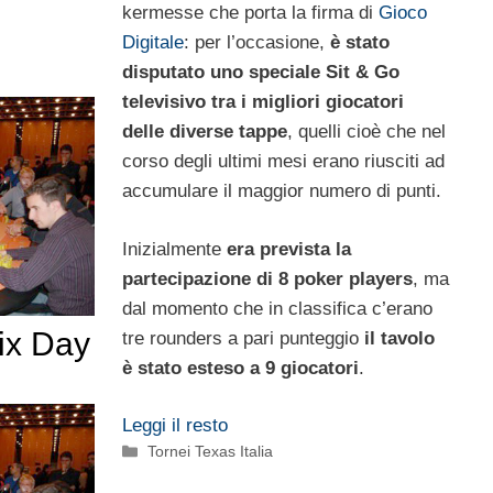
kermesse che porta la firma di
Gioco
Digitale
: per l’occasione,
è stato
disputato uno speciale Sit & Go
televisivo tra i migliori giocatori
delle diverse tappe
, quelli cioè che nel
corso degli ultimi mesi erano riusciti ad
accumulare il maggior numero di punti.
Inizialmente
era prevista la
partecipazione di 8 poker players
, ma
dal momento che in classifica c’erano
ix Day
tre rounders a pari punteggio
il tavolo
è stato esteso a 9 giocatori
.
Leggi il resto
Categorie
Tornei Texas Italia