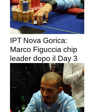
IPT Nova Gorica:
Marco Figuccia chip
leader dopo il Day 3