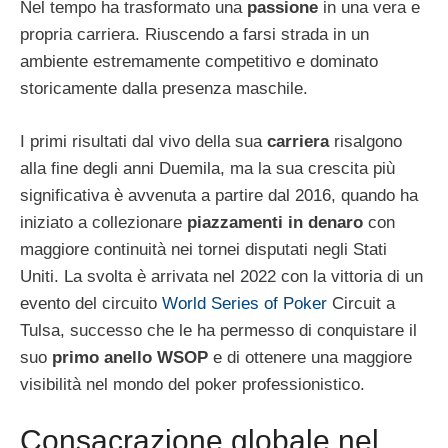
Nel tempo ha trasformato una
passione
in una vera e
propria carriera. Riuscendo a farsi strada in un
ambiente estremamente competitivo e dominato
storicamente dalla presenza maschile.
I primi risultati dal vivo della sua
carriera
risalgono
alla fine degli anni Duemila, ma la sua crescita più
significativa è avvenuta a partire dal 2016, quando ha
iniziato a collezionare
piazzamenti in denaro
con
maggiore continuità nei tornei disputati negli Stati
Uniti. La svolta è arrivata nel 2022 con la vittoria di un
evento del circuito
World Series of Poker
Circuit a
Tulsa, successo che le ha permesso di conquistare il
suo
primo anello WSOP
e di ottenere una maggiore
visibilità nel mondo del poker professionistico.
Consacrazione globale nel