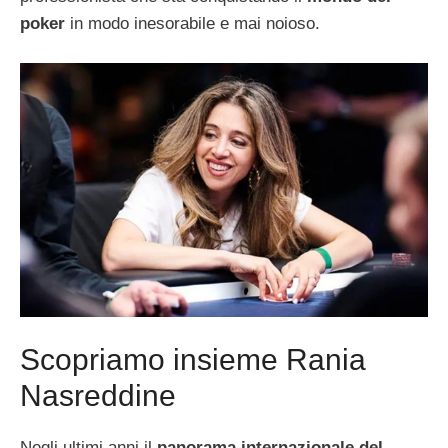
poker
in modo inesorabile e mai noioso.
Scopriamo insieme Rania
Nasreddine
Negli ultimi anni il
panorama internazionale del