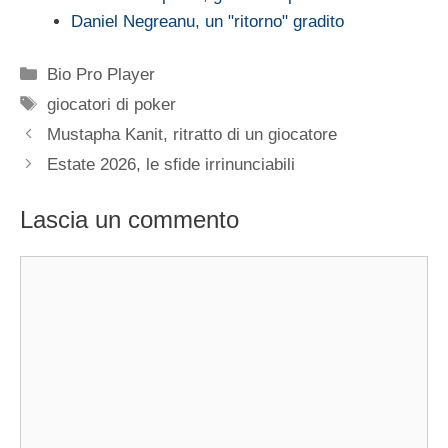
Daniel Negreanu, un "ritorno" gradito
Categorie
Bio Pro Player
Tag
giocatori di poker
Mustapha Kanit, ritratto di un giocatore
Estate 2026, le sfide irrinunciabili
Lascia un commento
Commento