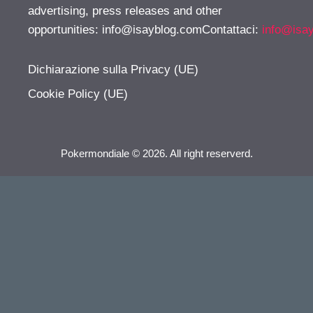
advertising, press releases and other
opportunities:
info@isayblog.comContattaci
:
info@isa
Dichiarazione sulla Privacy (UE)
Cookie Policy (UE)
Pokermondiale © 2026. All right reserverd.