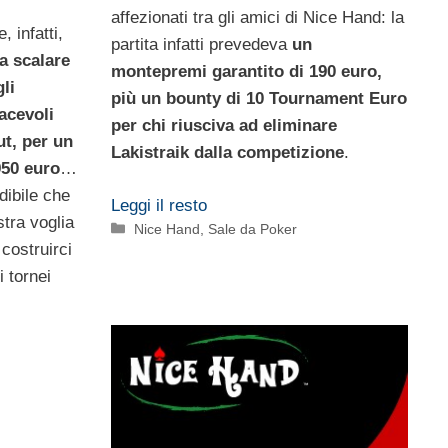
affezionati tra gli amici di Nice Hand: la
 infatti,
partita infatti prevedeva
un
 a scalare
montepremi garantito di 190 euro,
li
più un bounty di 10 Tournament Euro
acevoli
per chi riusciva ad eliminare
ut, per un
Lakistraik dalla competizione
.
950 euro
…
ibile che
Leggi il resto
tra voglia
Categorie
Nice Hand
,
Sale da Poker
 costruirci
 tornei