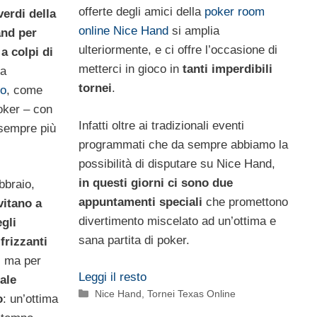
offerte degli amici della
poker room
verdi della
online
Nice Hand
si amplia
nd per
ulteriormente, e ci offre l’occasione di
a colpi di
metterci in gioco in
tanti imperdibili
 a
tornei
.
mo
, come
poker – con
Infatti oltre ai tradizionali eventi
sempre più
programmati che da sempre abbiamo la
possibilità di disputare su Nice Hand,
in questi giorni ci sono due
bbraio,
appuntamenti speciali
che promettono
vitano a
divertimento miscelato ad un’ottima e
gli
sana partita di poker.
frizzanti
, ma per
Leggi il resto
ale
Categorie
Nice Hand
,
Tornei Texas Online
o
: un’ottima