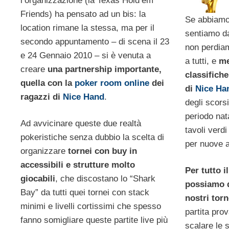
l’organizzazione (la Texas Hold’em
Friends) ha pensato ad un bis: la
Se abbiamo 
location rimane la stessa, ma per il
sentiamo da
secondo appuntamento – di scena il 23
non perdiam
e 24 Gennaio 2010 – si è venuta a
a tutti, e
me
creare
una partnership importante,
classifich
quella con la
poker room online
dei
di
Nice Ha
ragazzi di
Nice Hand
.
degli scorsi
periodo nata
Ad avvicinare queste due realtà
tavoli verdi
pokeristiche senza dubbio la scelta di
per nuove a
organizzare
tornei con buy in
accessibili e strutture molto
Per tutto 
giocabili
, che discostano lo “Shark
possiamo d
Bay” da tutti quei tornei con stack
nostri torn
minimi e livelli cortissimi che spesso
partita pro
fanno somigliare queste partite live più
scalare le s