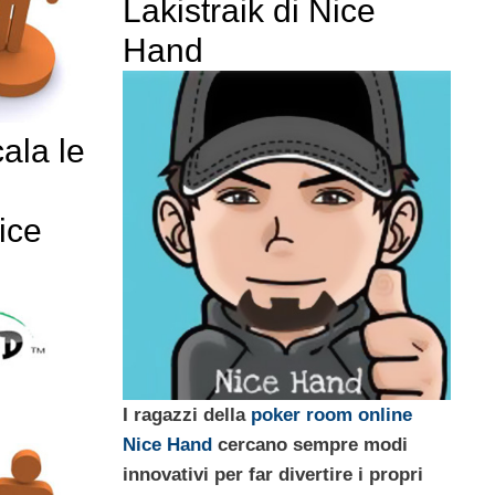
Lakistraik di Nice
Hand
ala le
ice
I ragazzi della
poker room online
Nice Hand
cercano sempre modi
innovativi per far divertire i propri