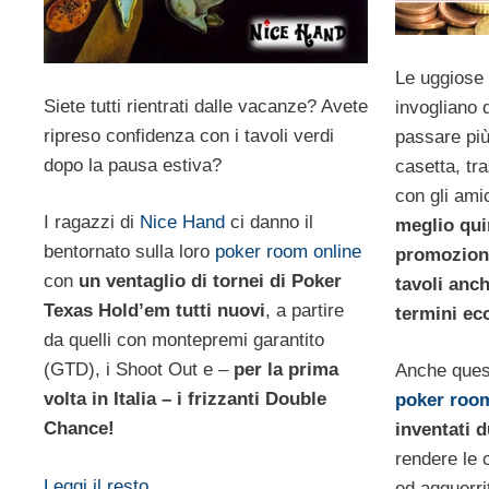
Le uggiose 
Siete tutti rientrati dalle vacanze? Avete
invogliano 
ripreso confidenza con i tavoli verdi
passare più
dopo la pausa estiva?
casetta, tr
con gli am
I ragazzi di
Nice Hand
ci danno il
meglio qui
bentornato sulla loro
poker room online
promozione
con
un ventaglio di tornei di Poker
tavoli anc
Texas Hold’em tutti nuovi
, a partire
termini ec
da quelli con montepremi garantito
(GTD), i Shoot Out e –
per la prima
Anche que
volta in Italia – i frizzanti Double
poker roo
Chance!
inventati d
rendere le 
Leggi il resto
ed agguerri