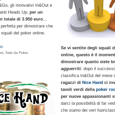
t&Go, gli innovativi In&Out e
nanti Heads Up,
per un
 totale di 3.950 euro
…
 perfetta per dimostrare che
 squali del poker online.
to
Se vi sentite degli squali 
ws
,
Sale da Poker
online, questo è il moment
dimostrare quanto siete br
agguerriti
: dopo il successo
classifica In&Out del mese 
ragazzi di
Nice Hand
ci inv
tavoli verdi della
poker ro
per nuove appassionanti s
darci la possibilità di far ved
che siamo dei veri fuoriclas