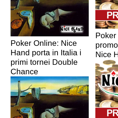
Poker 
Poker Online: Nice
promoz
Hand porta in Italia i
Nice 
primi tornei Double
Chance