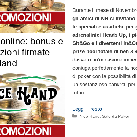
Durante il mese di Novembre,
gli amici di NH ci invitano
le speciali classifiche per g
adrenalinici Heads Up, i pi
online: bonus e
Sit&Go e i divertenti In&O
ioni firmate
prize pool totale di ben 3.
davvero un’occasione imperd
Hand
coniuga perfettamente la nos
di poker con la possibilità di
un sostanzioso bankroll per i
futuri.
Leggi il resto
Categorie
Nice Hand
,
Sale da Poker