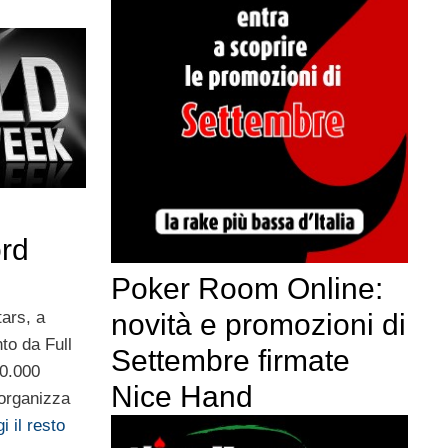
ord
Poker Room Online:
ars, a
novità e promozioni di
to da Full
Settembre firmate
50.000
Nice Hand
, organizza
i il resto