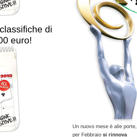
lassifiche di
00 euro!
Un nuovo mese è alle porte,
per Febbraio
si rinnova