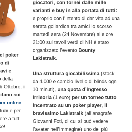
giocatori, con tornei dalle mille
varianti e buy in alla portata di tutti:
e proprio con l’intento di dar vita ad una
serata goliardica tra amici lo scorso
martedì sera (24 Novembre) alle ore
21:00 sui tavoli verdi di NH è stato
organizzato l’evento
Bounty
del poker
Lakistraik
.
o di
avi e
Una struttura giocabilissima
(stack
 della
da 4.000 e cambio livello di blinds ogni
di Ottobre,
i
10 minuti),
una quota d’ingresso
itano sui
irrisoria
(1 euro)
per un torneo tutto
om online
incentrato su un poker player, il
fide
e per
bravissimo Lakistraik
(all’anagrafe
ere a tutti
Giovanni Foti, di cui si può vedere
se!
l’avatar nell’immagine) uno dei più