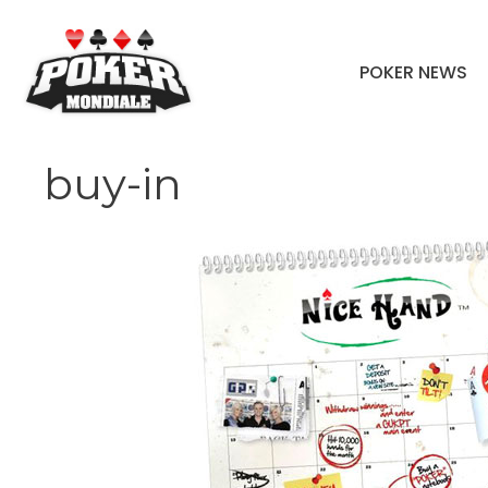
Vai
al
POKER NEWS
contenuto
buy-in