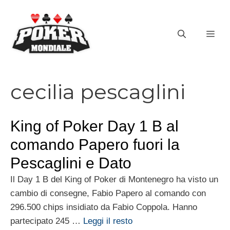
Vai
al
ME
contenuto
cecilia pescaglini
King of Poker Day 1 B al
comando Papero fuori la
Pescaglini e Dato
Il Day 1 B del King of Poker di Montenegro ha visto un
cambio di consegne, Fabio Papero al comando con
296.500 chips insidiato da Fabio Coppola. Hanno
partecipato 245 …
Leggi il resto