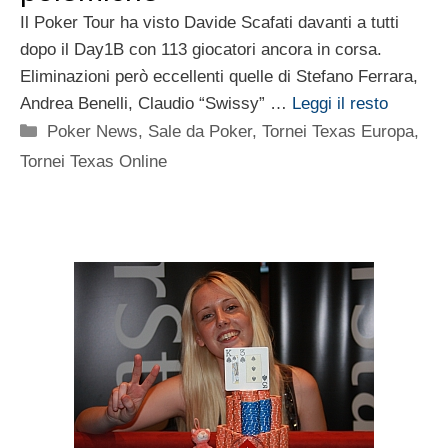
Il Poker Tour ha visto Davide Scafati davanti a tutti
dopo il Day1B con 113 giocatori ancora in corsa.
Eliminazioni però eccellenti quelle di Stefano Ferrara,
Andrea Benelli, Claudio “Swissy” …
Leggi il resto
Categorie
Poker News
,
Sale da Poker
,
Tornei Texas Europa
,
Tornei Texas Online