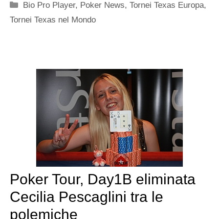
Categorie
Bio Pro Player
,
Poker News
,
Tornei Texas Europa
,
Tornei Texas nel Mondo
Poker Tour, Day1B eliminata
Cecilia Pescaglini tra le
polemiche