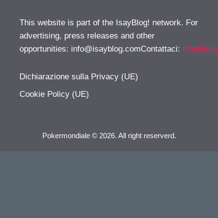
This website is part of the IsayBlog! network. For
advertising, press releases and other
opportunities:
info@isayblog.comContattaci
:
info@isa
Dichiarazione sulla Privacy (UE)
Cookie Policy (UE)
Pokermondiale © 2026. All right reserverd.