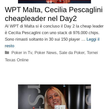
WPT Malta, Cecilia Pescaglini
cheapleader nel Day2
Al WPT di Malta si è concluso il Day 2 la cheap leader
è Cecilia Pescaglini con uno stack di 976.000 chips.
Sono rimasti soltanto in 30 sui 150 player …
Leggi il
resto
Categorie
Poker in Tv
,
Poker News
,
Sale da Poker
,
Tornei
Texas Online