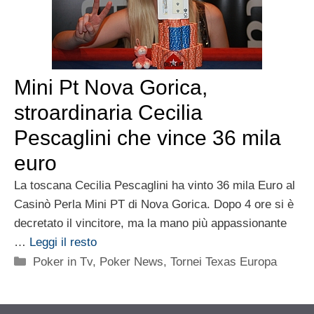
Mini Pt Nova Gorica,
stroardinaria Cecilia
Pescaglini che vince 36 mila
euro
La toscana Cecilia Pescaglini ha vinto 36 mila Euro al
Casinò Perla Mini PT di Nova Gorica. Dopo 4 ore si è
decretato il vincitore, ma la mano più appassionante
…
Leggi il resto
Categorie
Poker in Tv
,
Poker News
,
Tornei Texas Europa