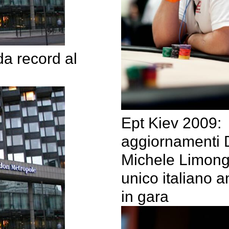
da record al
Ept Kiev 2009:
aggiornamenti 
Michele Limong
unico italiano 
in gara