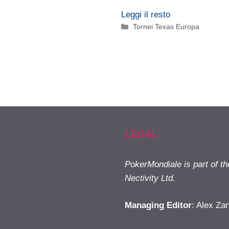
Leggi il resto
Categorie
Tornei Texas Europa
LEGAL
PokerMondiale is part of t
Nectivity Ltd.
Managing Editor
: Alex Zar