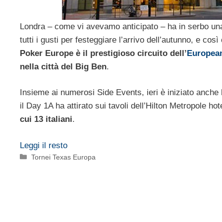
Londra – come vi avevamo anticipato – ha in serbo una 
tutti i gusti per festeggiare l’arrivo dell’autunno, e così
Poker Europe è il prestigioso circuito dell’
European
nella città del Big Ben
.
Insieme ai numerosi Side Events, ieri è iniziato anche 
il Day 1A ha attirato sui tavoli dell’Hilton Metropole ho
cui 13 italiani
.
Leggi il resto
Categorie
Tornei Texas Europa