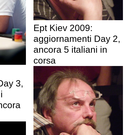
Ept Kiev 2009:
aggiornamenti Day 2,
ancora 5 italiani in
corsa
Day 3,
i
ancora