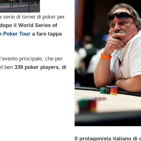
serie di tornei di poker per
dopo il World Series of
 Poker Tour
a fare tappa
l’evento principale, che per
tel ben
339 poker players, di
Il protagonista italiano di