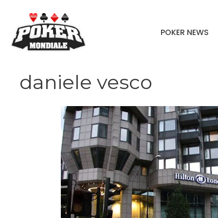
Vai
al
POKER NEWS
contenuto
daniele vesco