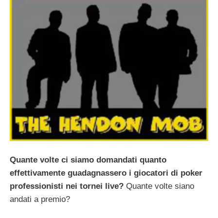
Quante volte ci siamo domandati quanto
effettivamente guadagnassero i giocatori di poker
professionisti nei tornei live?
Quante volte siano
andati a premio?