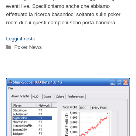
eventi live. Specifichiamo anche che abbiamo
effettuato la ricerca basandoci soltanto sulle poker
room di cui questi campioni sono porta-bandiera.
Leggi il resto
Categorie
Poker News