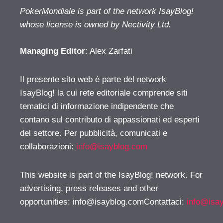
PokerMondiale is part of the network IsayBlog!
whose license is owned by Nectivity Ltd.
Managing Editor
: Alex Zarfati
Il presente sito web è parte del network
IsayBlog! la cui rete editoriale comprende siti
tematici di informazione indipendente che
contano sul contributo di appassionati ed esperti
del settore. Per pubblicità, comunicati e
collaborazioni:
info@isayblog.com
This website is part of the IsayBlog! network. For
advertising, press releases and other
opportunities:
info@isayblog.comContattaci
:
info@isa