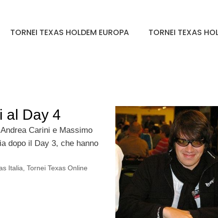
TORNEI TEXAS HOLDEM EUROPA
TORNEI TEXAS HOL
 al Day 4
, Andrea Carini e Massimo
ia dopo il Day 3, che hanno
s Italia
,
Tornei Texas Online