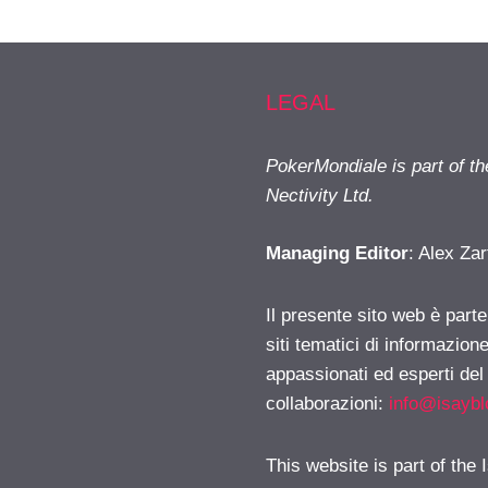
LEGAL
PokerMondiale is part of t
Nectivity Ltd.
Managing Editor
: Alex Zar
Il presente sito web è part
siti tematici di informazion
appassionati ed esperti del
collaborazioni:
info@isayb
This website is part of the