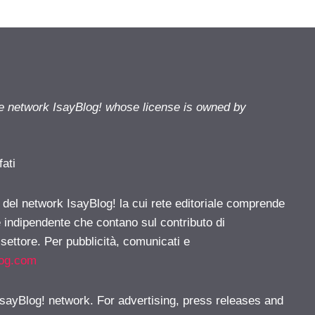
he network IsayBlog! whose license is owned by
fati
e del network IsayBlog! la cui rete editoriale comprende
e indipendente che contano sul contributo di
 settore. Per pubblicità, comunicati e
log.com
 IsayBlog! network. For advertising, press releases and