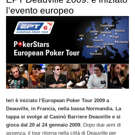
l’evento europeo
Ieri è iniziato l’European Poker Tour 2009 a
Deauville, in Francia, nella bassa Normandia. La
tappa si svolge al Casinò Barriere Deauville e si
gioca dal 20 al 24 gennaio 2009.
Dopo due anni di
assenza, il tour ritorna nella città di Deauville per