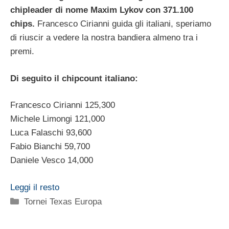
chipleader di nome Maxim Lykov con 371.100
chips.
Francesco Cirianni guida gli italiani,
speriamo
di riuscir a vedere la nostra bandiera almeno tra i
premi.
Di seguito il chipcount italiano:
Francesco Cirianni 125,300
Michele Limongi 121,000
Luca Falaschi 93,600
Fabio Bianchi 59,700
Daniele Vesco 14,000
Leggi il resto
Categorie
Tornei Texas Europa