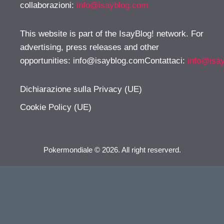
collaborazioni:
info@isayblog.com
This website is part of the IsayBlog! network. For
advertising, press releases and other
opportunities:
info@isayblog.comContattaci
:
info@isa
Dichiarazione sulla Privacy (UE)
Cookie Policy (UE)
Pokermondiale © 2026. All right reserverd.