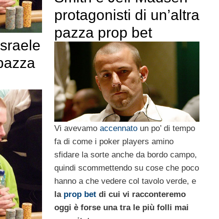
protagonisti di un’altra
pazza prop bet
Israele
pazza
Vi avevamo
accennato
un po’ di tempo
fa di come i poker players amino
sfidare la sorte anche da bordo campo,
quindi scommettendo su cose che poco
hanno a che vedere col tavolo verde, e
la
prop bet
di cui vi racconteremo
oggi è forse una tra le più folli mai