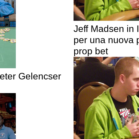
Jeff Madsen in 
per una nuova 
prop bet
Peter Gelencser