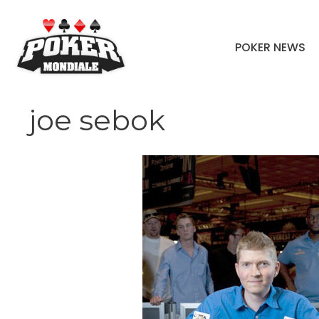
Vai
al
POKER NEWS
contenuto
joe sebok