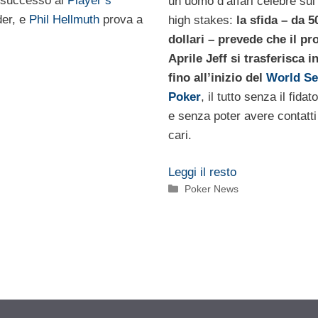
o successo al
Player’s
un uomo d’affari celebre sui
der, e
Phil Hellmuth
prova a
high stakes:
la sfida – da 5
dollari – prevede che il p
Aprile Jeff si trasferisca i
fino all’inizio del
World Se
Poker
, il tutto senza il fidat
e senza poter avere contatti
cari.
Leggi il resto
Categorie
Poker News