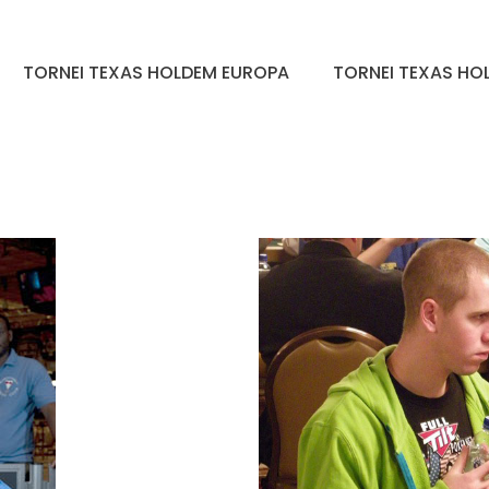
TORNEI TEXAS HOLDEM EUROPA
TORNEI TEXAS HOL