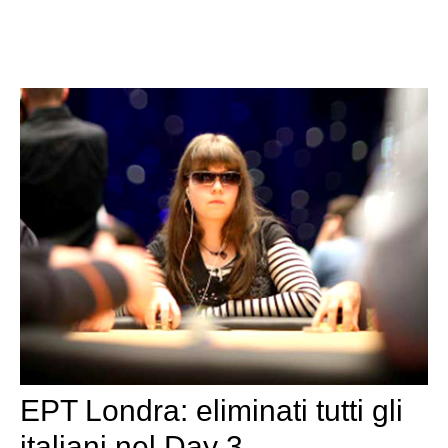
EPT Londra: eliminati tutti gli
italiani nel Day 3