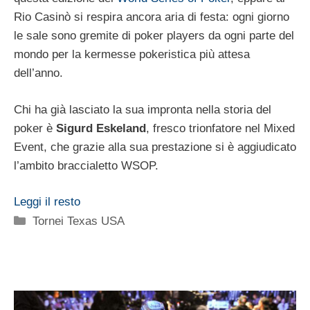
Rio Casinò si respira ancora aria di festa: ogni giorno
le sale sono gremite di poker players da ogni parte del
mondo per la kermesse pokeristica più attesa
dell’anno.
Chi ha già lasciato la sua impronta nella storia del
poker è
Sigurd Eskeland
, fresco trionfatore nel Mixed
Event, che grazie alla sua prestazione si è aggiudicato
l’ambito braccialetto WSOP.
Leggi il resto
Categorie
Tornei Texas USA