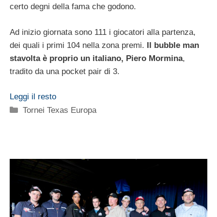
certo degni della fama che godono.
Ad inizio giornata sono 111 i giocatori alla partenza,
dei quali i primi 104 nella zona premi.
Il bubble man
stavolta è proprio un italiano, Piero Mormina
,
tradito da una pocket pair di 3.
Leggi il resto
Categorie
Tornei Texas Europa