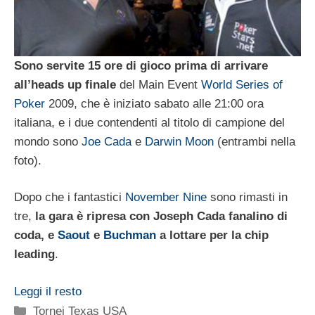
Sono servite 15 ore di gioco prima di arrivare
all’heads up finale
del Main Event
World Series of
Poker
2009, che è iniziato sabato alle 21:00 ora
italiana, e i due contendenti al titolo di campione del
mondo sono
Joe Cada
e
Darwin Moon
(entrambi nella
foto).
Dopo che i fantastici
November Nine
sono rimasti in
tre,
la gara è ripresa con Joseph Cada fanalino di
coda, e
Saout
e
Buchman
a lottare per la chip
leading
.
Leggi il resto
Categorie
Tornei Texas USA