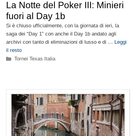
La Notte del Poker III: Minieri
fuori al Day 1b
Si è chiuso ufficialmente, con la giornata di ieri, la
saga dei “Day 1” con anche il Day 1b andato agli
archivi con tanto di eliminazioni di lusso e di …
Leggi
il resto
Categorie
Tornei Texas Italia