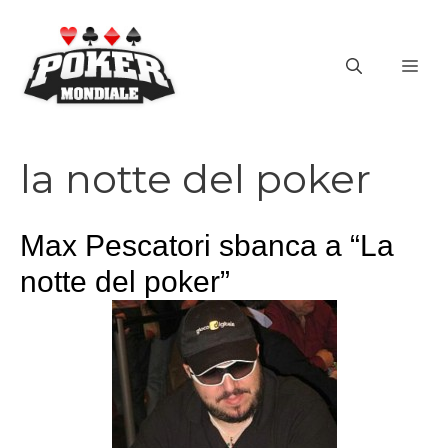
Vai
al
ME
contenuto
la notte del poker
Max Pescatori sbanca a “La
notte del poker”