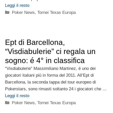
Leggi il resto
Categorie
Poker News
,
Tornei Texas Europa
Ept di Barcellona,
“Visdiabulerie” ci regala un
sogno: é 4° in classifica
“Visdiabulerie” Massimiliano Martinez, é uno dei
giocatori italiani più in forma del 2011. All’Ept di
Barcellona, la seconda tappa del tour europeo di
Pokerstars, sono rimasti soltanto 24 i giocatori che …
Leggi il resto
Categorie
Poker News
,
Tornei Texas Europa