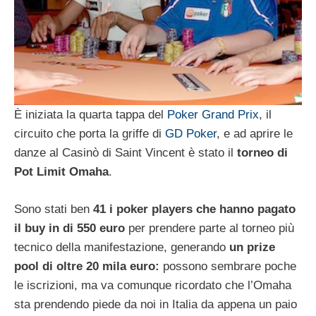
È iniziata la quarta tappa del
Poker Grand Prix
, il
circuito che porta la griffe di
GD Poker
, e ad aprire le
danze al Casinò di Saint Vincent è stato il
torneo di
Pot Limit Omaha
.
Sono stati ben
41 i poker players che hanno pagato
il buy in di 550 euro
per prendere parte al torneo più
tecnico della manifestazione, generando
un prize
pool di oltre 20 mila euro:
possono sembrare poche
le iscrizioni, ma va comunque ricordato che l’Omaha
sta prendendo piede da noi in Italia da appena un paio