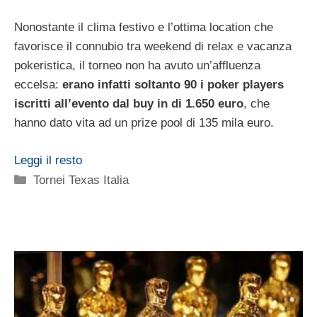
Nonostante il clima festivo e l’ottima location che
favorisce il connubio tra weekend di relax e vacanza
pokeristica, il torneo non ha avuto un’affluenza
eccelsa:
erano infatti soltanto 90 i poker players
iscritti all’evento dal buy in di 1.650 euro
, che
hanno dato vita ad un prize pool di 135 mila euro.
Leggi il resto
Categorie
Tornei Texas Italia