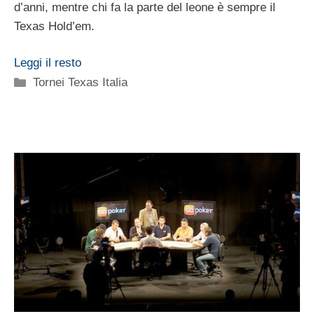
d’anni, mentre chi fa la parte del leone è sempre il
Texas Hold’em.
Leggi il resto
Categorie
Tornei Texas Italia