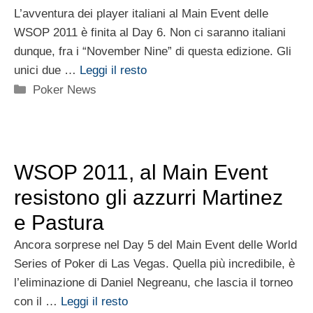
L’avventura dei player italiani al Main Event delle
WSOP 2011 è finita al Day 6. Non ci saranno italiani
dunque, fra i “November Nine” di questa edizione. Gli
unici due …
Leggi il resto
Categorie
Poker News
WSOP 2011, al Main Event
resistono gli azzurri Martinez
e Pastura
Ancora sorprese nel Day 5 del Main Event delle World
Series of Poker di Las Vegas. Quella più incredibile, è
l’eliminazione di Daniel Negreanu, che lascia il torneo
con il …
Leggi il resto