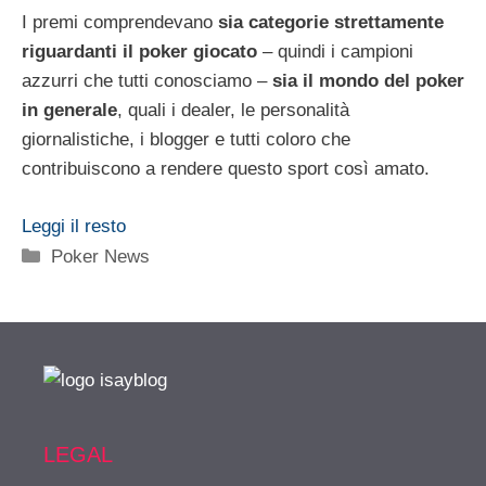
I premi comprendevano
sia categorie strettamente
riguardanti il poker giocato
– quindi i campioni
azzurri che tutti conosciamo –
sia il mondo del poker
in generale
, quali i dealer, le personalità
giornalistiche, i blogger e tutti coloro che
contribuiscono a rendere questo sport così amato.
Leggi il resto
Categorie
Poker News
LEGAL