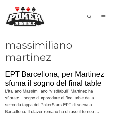
Vai
al
ME
contenuto
massimiliano
martinez
EPT Barcellona, per Martinez
sfuma il sogno del final table
L’italiano Massimiliano “visdiabuli” Martinez ha
sfiorato il sogno di approdare al final table della
seconda tappa del PokerStars EPT di scena a
Barcellona. Il player romano ha chiuso il torneo …