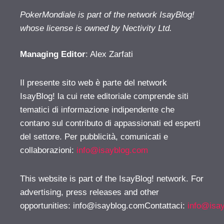
PokerMondiale is part of the network IsayBlog!
whose license is owned by Nectivity Ltd.
Managing Editor
: Alex Zarfati
Il presente sito web è parte del network
IsayBlog! la cui rete editoriale comprende siti
tematici di informazione indipendente che
contano sul contributo di appassionati ed esperti
del settore. Per pubblicità, comunicati e
collaborazioni:
info@isayblog.com
This website is part of the IsayBlog! network. For
advertising, press releases and other
opportunities:
info@isayblog.comContattaci
:
info@isa