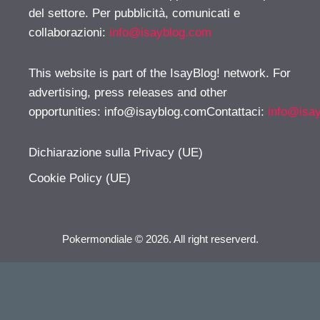
del settore. Per pubblicità, comunicati e
collaborazioni:
info@isayblog.com
This website is part of the IsayBlog! network. For
advertising, press releases and other
opportunities:
info@isayblog.comContattaci
:
info@isa
Dichiarazione sulla Privacy (UE)
Cookie Policy (UE)
Pokermondiale © 2026. All right reserverd.