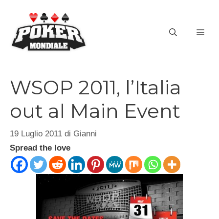
Vai
al
ME
contenuto
WSOP 2011, l’Italia
out al Main Event
19 Luglio 2011
di
Gianni
Spread the love