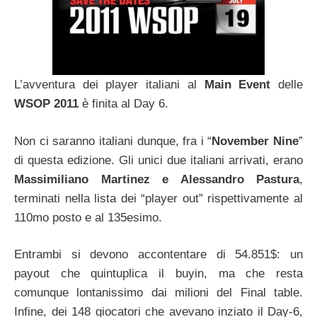
L’avventura dei player italiani al
Main Event
delle
WSOP 2011
è finita al Day 6.
Non ci saranno italiani dunque, fra i “
November Nine
”
di questa edizione. Gli unici due italiani arrivati, erano
Massimiliano Martinez e Alessandro Pastura
,
terminati nella lista dei “player out” rispettivamente al
110mo posto e al 135esimo.
Entrambi si devono accontentare di 54.851$: un
payout che quintuplica il buyin, ma che resta
comunque lontanissimo dai milioni del Final table.
Infine, dei 148 giocatori che avevano inziato il Day-6,