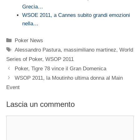
Grecia…
WSOE 2011, a Cannes subito grandi emozioni
nella…
Categorie
Poker News
Tag
Alessandro Pastura
,
massimiliano martinez
,
World
Series of Poker
,
WSOP 2011
Poker, Tigre 78 vince il Gran Domenica
WSOP 2011, la Moutinho ultima donna al Main
Event
Lascia un commento
Commento