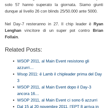
solo 57 hanno superato la giornata. Siamo giunti
dunque al livello 26 con blinds 25/50.000 ante 5000.
Nel Day-7 resteranno in 27. Il chip leader è
Ryan
Lenghan
vincitore di un super pot contro
Brian
Follain
.
Related Posts:
WSOP 2011, al Main Event resistono gli
azzurri…
Wsop 2011: é Lamb il chipleader prima del Day
3
WSOP 2011, al Main Event dopo il Day-3
ancora 16…
WSOP 2011, al Main Event ci sono 6 azzurri
Dal 15 al 20 novembre 2011, l’EPT 8 arriva in