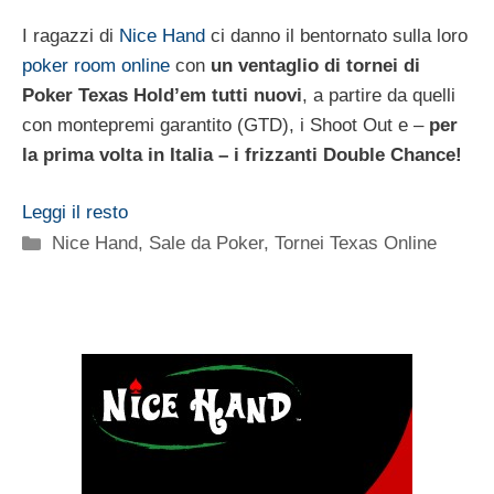
I ragazzi di
Nice Hand
ci danno il bentornato sulla loro
poker room online
con
un ventaglio di tornei di
Poker Texas Hold’em tutti nuovi
, a partire da quelli
con montepremi garantito (GTD), i Shoot Out e –
per
la prima volta in Italia – i frizzanti Double Chance!
Leggi il resto
Categorie
Nice Hand
,
Sale da Poker
,
Tornei Texas Online