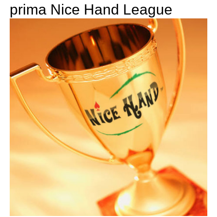
prima Nice Hand League