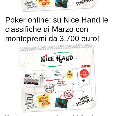
Poker online: su Nice Hand le
classifiche di Marzo con
montepremi da 3.700 euro!