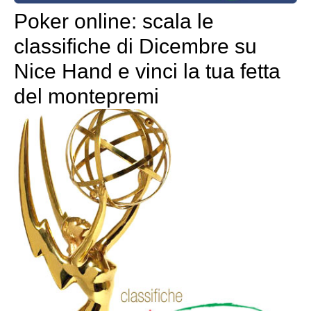
Poker online: scala le
classifiche di Dicembre su
Nice Hand e vinci la tua fetta
del montepremi