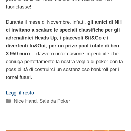
fuoriclasse!
Durante il mese di Novembre, infatti,
gli amici di NH
ci invitano a scalare le speciali classifiche per gli
adrenalinici Heads Up, i piacevoli Sit&Go e i
divertenti In&Out, per un prize pool totale di ben
3.950 euro
… davvero un’occasione imperdibile che
coniuga perfettamente la nostra voglia di poker con la
possibilità di costruirci un sostanzioso bankroll per i
tornei futuri.
Leggi il resto
Categorie
Nice Hand
,
Sale da Poker