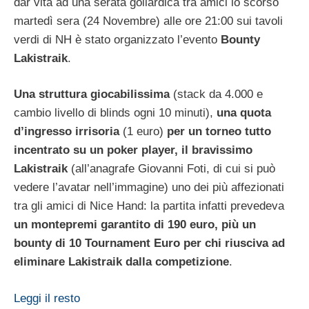
dar vita ad una serata goliardica tra amici lo scorso
martedì sera (24 Novembre) alle ore 21:00 sui tavoli
verdi di NH è stato organizzato l’evento
Bounty
Lakistraik
.
Una struttura giocabilissima
(stack da 4.000 e
cambio livello di blinds ogni 10 minuti),
una quota
d’ingresso irrisoria
(1 euro)
per un torneo tutto
incentrato su un poker player, il bravissimo
Lakistraik
(all’anagrafe Giovanni Foti, di cui si può
vedere l’avatar nell’immagine) uno dei più affezionati
tra gli amici di Nice Hand: la partita infatti prevedeva
un montepremi garantito di 190 euro, più un
bounty di 10 Tournament Euro per chi riusciva ad
eliminare Lakistraik dalla competizione
.
Leggi il resto