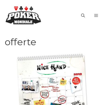
Vai
al
ME
contenuto
offerte