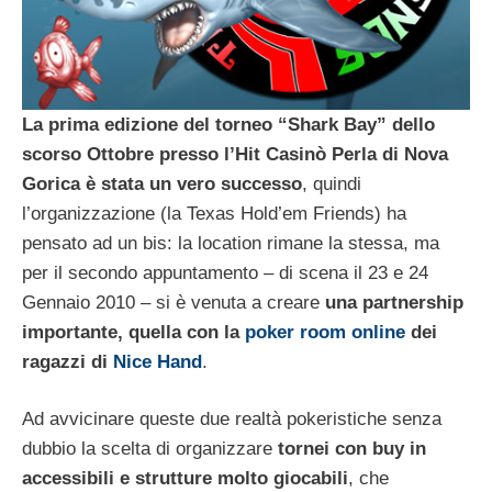
La prima edizione del torneo “Shark Bay” dello
scorso Ottobre presso l’Hit Casinò Perla di Nova
Gorica è stata un vero successo
, quindi
l’organizzazione (la Texas Hold’em Friends) ha
pensato ad un bis: la location rimane la stessa, ma
per il secondo appuntamento – di scena il 23 e 24
Gennaio 2010 – si è venuta a creare
una partnership
importante, quella con la
poker room online
dei
ragazzi di
Nice Hand
.
Ad avvicinare queste due realtà pokeristiche senza
dubbio la scelta di organizzare
tornei con buy in
accessibili e strutture molto giocabili
, che