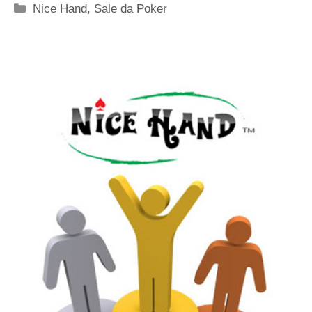
Categorie
Nice Hand
,
Sale da Poker