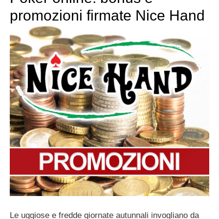
promozioni firmate Nice Hand
Le uggiose e fredde giornate autunnali invogliano da