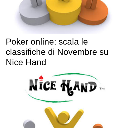
Poker online: scala le
classifiche di Novembre su
Nice Hand