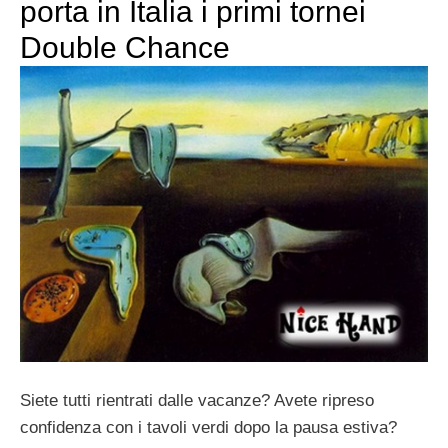
porta in Italia i primi tornei
Double Chance
Siete tutti rientrati dalle vacanze? Avete ripreso
confidenza con i tavoli verdi dopo la pausa estiva?