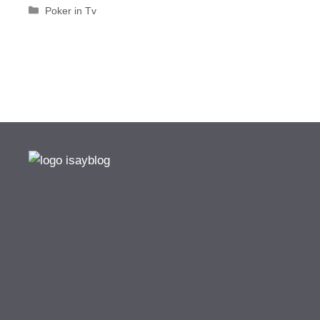
Categorie
Poker in Tv