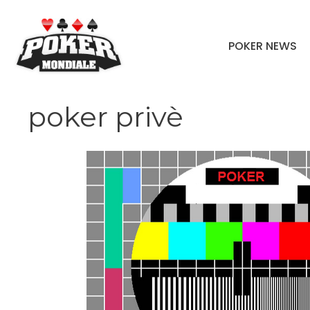
Vai
al
POKER NEWS
contenuto
poker privè