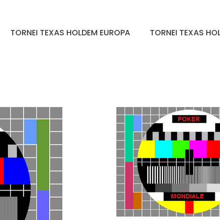
TORNEI TEXAS HOLDEM EUROPA
TORNEI TEXAS HOL