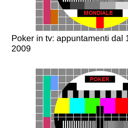
Poker in tv: appuntamenti dal 1
2009