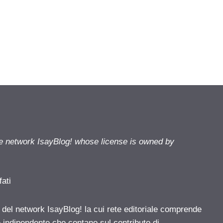
he network IsayBlog! whose license is owned by
fati
e del network IsayBlog! la cui rete editoriale comprende
e indipendente che contano sul contributo di