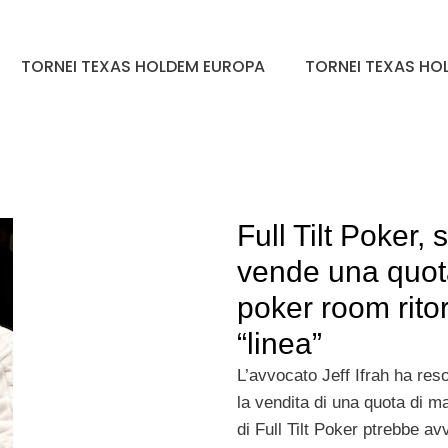
TORNEI TEXAS HOLDEM EUROPA
TORNEI TEXAS HOL
Full Tilt Poker, s
vende una quota
poker room rito
“linea”
L’avvocato Jeff Ifrah ha res
la vendita di una quota di m
di Full Tilt Poker ptrebbe av