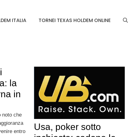
DEM ITALIA
TORNEI TEXAS HOLDEM ONLINE
i
: la
rna in
o noto che
aggioranza
Usa, poker sotto
venire entro