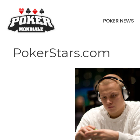
Vai
al
POKER NEWS
contenuto
PokerStars.com