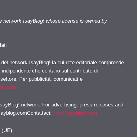
he network IsayBlog! whose license is owned by
fati
e del network IsayBlog! la cui rete editoriale comprende
e indipendente che contano sul contributo di
 settore. Per pubblicità, comunicati e
log.com
 IsayBlog! network. For advertising, press releases and
sayblog.comContattaci
:
info@isayblog.com
y (UE)