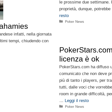
le prossime due settimane. I
proprietà, dunque, potrebb
resto
Categorie
Poker News
 Sahamies
andese infatti, nella giornata
 ultimi tempi, chiudendo con
PokerStars.com
licenza è ok
PokerStars.com ha diffuso 
comunicato che non deve p
più di tanto i players, per tr
tutti, dalle voci che vorrebbe
room in grande difficoltà, per
…
Leggi il resto
Categorie
Poker News