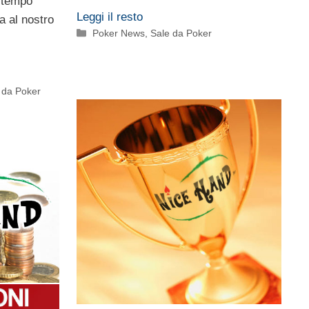
l tempo
Leggi il resto
a al nostro
Categorie
Poker News
,
Sale da Poker
 da Poker