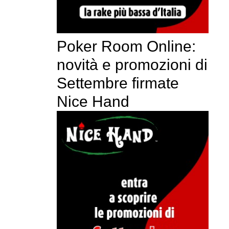
Poker Room Online:
novità e promozioni di
Settembre firmate
Nice Hand