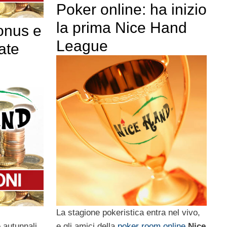
Poker online: ha inizio
la prima Nice Hand
onus e
League
ate
La stagione pokeristica entra nel vivo,
 autunnali
e gli amici della
poker room online
Nice