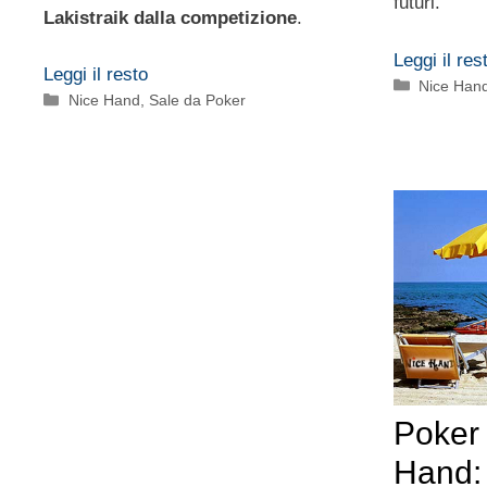
futuri.
Lakistraik dalla competizione
.
Leggi il res
Leggi il resto
Categorie
Nice Han
Categorie
Nice Hand
,
Sale da Poker
Poker
Hand: 