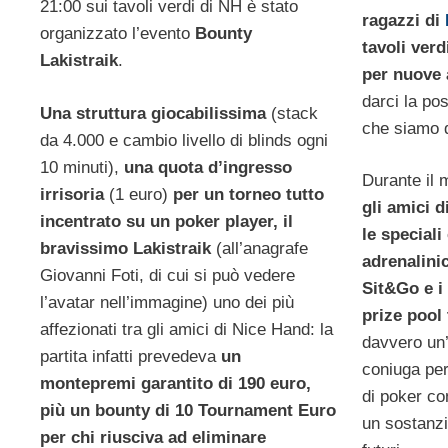
21:00 sui tavoli verdi di NH è stato
ragazzi di
organizzato l’evento
Bounty
tavoli verd
Lakistraik
.
per nuove 
darci la pos
Una struttura giocabilissima
(stack
che siamo d
da 4.000 e cambio livello di blinds ogni
10 minuti),
una quota d’ingresso
Durante il 
irrisoria
(1 euro)
per un torneo tutto
gli amici d
incentrato su un poker player, il
le speciali
bravissimo Lakistraik
(all’anagrafe
adrenalinic
Giovanni Foti, di cui si può vedere
Sit&Go e i
l’avatar nell’immagine) uno dei più
prize pool 
affezionati tra gli amici di Nice Hand: la
davvero un
partita infatti prevedeva
un
coniuga per
montepremi garantito di 190 euro,
di poker con
più un bounty di 10 Tournament Euro
un sostanzi
per chi riusciva ad eliminare