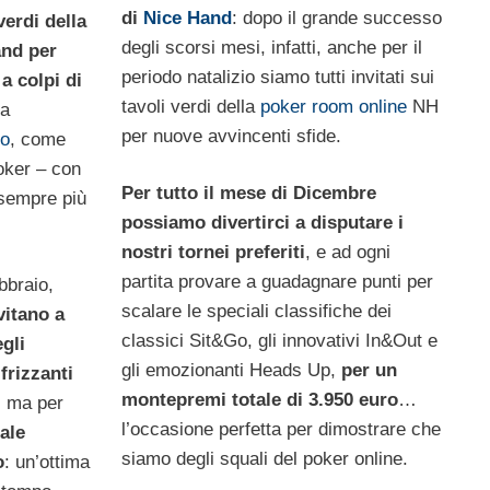
di
Nice Hand
: dopo il grande successo
verdi della
degli scorsi mesi, infatti, anche per il
nd per
periodo natalizio siamo tutti invitati sui
a colpi di
tavoli verdi della
poker room online
NH
 a
per nuove avvincenti sfide.
mo
, come
poker – con
Per tutto il mese di Dicembre
sempre più
possiamo divertirci a disputare i
nostri tornei preferiti
, e ad ogni
partita provare a guadagnare punti per
bbraio,
scalare le speciali classifiche dei
vitano a
classici Sit&Go, gli innovativi In&Out e
gli
gli emozionanti Heads Up,
per un
frizzanti
montepremi totale di 3.950 euro
…
, ma per
l’occasione perfetta per dimostrare che
ale
siamo degli squali del poker online.
o
: un’ottima