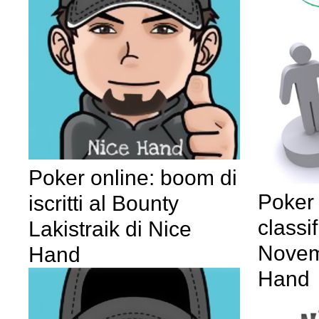
Poker online: boom di
Poker 
iscritti al Bounty
classi
Lakistraik di Nice
Novem
Hand
Hand