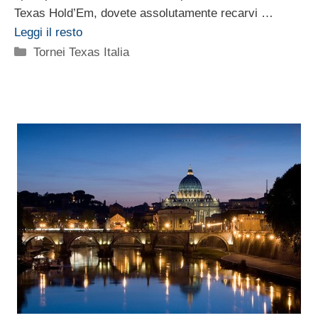
Texas Hold’Em, dovete assolutamente recarvi …
Leggi il resto
Categorie
Tornei Texas Italia