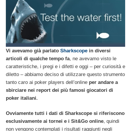
Vi avevamo già parlato
Sharkscope
in diversi
articoli di qualche tempo fa
, ne avevamo visto le
caratteristiche, i pregi e i difetti e oggi – per curiosità e
diletto – abbiamo deciso di utilizzare questo strumento
tanto caro ai poker players dell’online
per andare a
sbirciare nei report dei più famosi giocatori di
poker italiani.
Ovviamente tutti i dati di Sharkscope si riferiscono
esclusivamente ai tornei e i Sit&Go online
, quindi
non vengono contemplati i risultati raggiunti negli