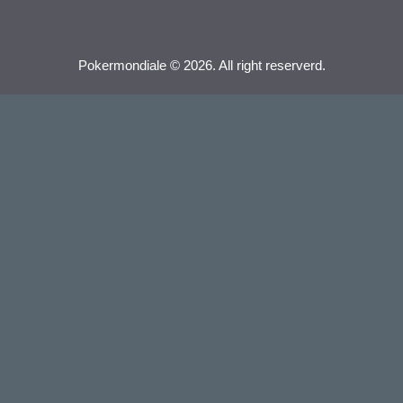
Pokermondiale © 2026. All right reserverd.