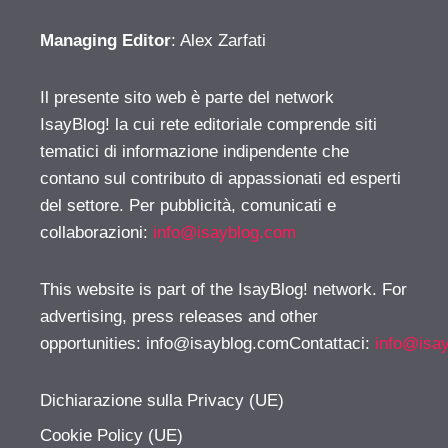
Managing Editor
: Alex Zarfati
Il presente sito web è parte del network
IsayBlog! la cui rete editoriale comprende siti
tematici di informazione indipendente che
contano sul contributo di appassionati ed esperti
del settore. Per pubblicità, comunicati e
collaborazioni:
info@isayblog.com
This website is part of the IsayBlog! network. For
advertising, press releases and other
opportunities:
info@isayblog.comContattaci
:
info@isa
Dichiarazione sulla Privacy (UE)
Cookie Policy (UE)