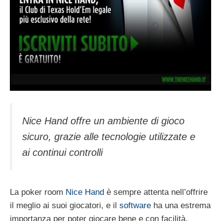
Nice Hand offre un ambiente di gioco
sicuro, grazie alle tecnologie utilizzate e
ai continui controlli
La poker room
Nice Hand
è sempre attenta nell’offrire
il meglio ai suoi giocatori, e il
software
ha una estrema
importanza per poter giocare bene e con facilità.