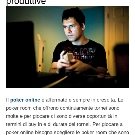
produttive
Il
poker online
è affermato e sempre in crescita. Le
poker room che offrono continuamente tornei sono
molte e per giocare ci sono diverse opportunità in
termini di buy in e di durata dei tornei. Per giocare a
poker online bisogna scegliere le poker room che sono