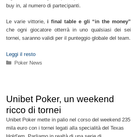
buy in, al numero di partecipanti.
Le varie vittorie,
i final table e gli “in the money”
che ogni giocatore otterrà in uno qualsiasi dei sei
tornei, saranno validi per il punteggio globale del team.
Leggi il resto
Categorie
Poker News
Unibet Poker, un weekend
ricco di tornei
Unibet Poker mette in palio nel corso del weekend 235
mila euro con i tornei legati alla specialità del Texas
Hold’em. Parliamo in realtà di una serie di