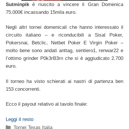
Sutminpik
è riuscito a vincere il Gran Domenica
75.000€ incassando 15mila euro.
Negli altri tornei domenicali che hanno interessato il
circuito italiano – e riconducibili a Sisal Poker,
Pokersnai, Betclic, Netbet Poker E Virgin Poker –
molto bene sono andati anttag, sentiero1, renwar22 e
l’ottimo grinder P0k3rB3rn che si è aggiudicato 2.700
euro.
Il torneo ha visto schierati ai nastri di partenza ben
153 concorrenti.
Ecco il payout relativo al tavolo finale:
Leggi il resto
Categorie
Tornei Texas Italia