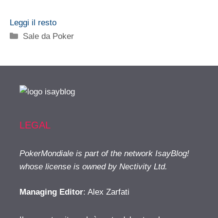
Leggi il resto
Categorie
Sale da Poker
LEGAL
PokerMondiale is part of the network IsayBlog!
whose license is owned by Nectivity Ltd.
Managing Editor
: Alex Zarfati