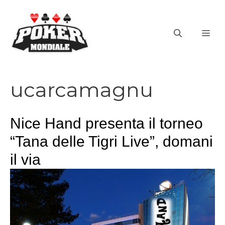
Vai
al
ME
contenuto
ucarcamagnu
Nice Hand presenta il torneo
“Tana delle Tigri Live”, domani
il via