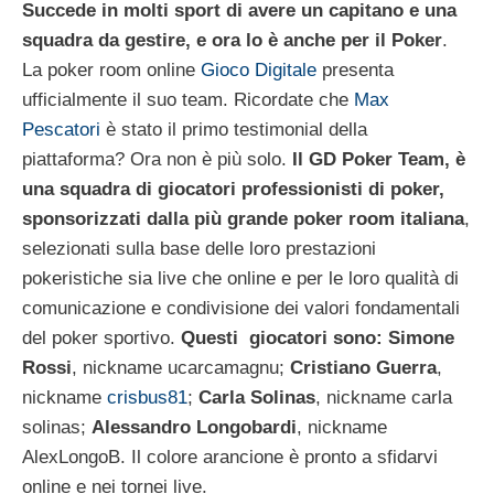
Succede in molti sport di avere un capitano e una
squadra da gestire, e ora lo è anche per il Poker
.
La poker room online
Gioco Digitale
presenta
ufficialmente il suo team. Ricordate che
Max
Pescatori
è stato il primo testimonial della
piattaforma? Ora non è più solo.
Il GD Poker Team, è
una squadra di giocatori professionisti di poker,
sponsorizzati dalla più grande poker room italiana
,
selezionati sulla base delle loro prestazioni
pokeristiche sia live che online e per le loro qualità di
comunicazione e condivisione dei valori fondamentali
del poker sportivo.
Questi giocatori sono: Simone
Rossi
, nickname ucarcamagnu;
Cristiano Guerra
,
nickname
crisbus81
;
Carla Solinas
, nickname carla
solinas;
Alessandro Longobardi
, nickname
AlexLongoB. Il colore arancione è pronto a sfidarvi
online e nei tornei live.