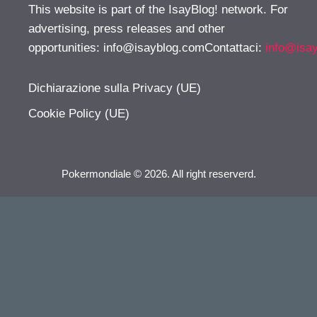
This website is part of the IsayBlog! network. For
advertising, press releases and other
opportunities:
info@isayblog.comContattaci
:
info@isa
Dichiarazione sulla Privacy (UE)
Cookie Policy (UE)
Pokermondiale © 2026. All right reserverd.