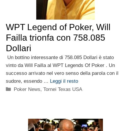
WPT Legend of Poker, Will
Failla trionfa con 758.085
Dollari
Un bottino interessante di 758.085 Dollari è stato
vinto da Will Failla al WPT Legends Of Poker . Un
successo arrivato nel vero senso della parola con il
sudore, essendo …
Leggi il resto
Categorie
Poker News
,
Tornei Texas USA