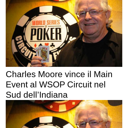
Charles Moore vince il Main
Event al WSOP Circuit nel
Sud dell’Indiana