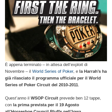
È appena terminato – in attesa dell’exploit di
Novembre – il
World Series of Poker
, e
la Harrah’s ha
già rilasciato il programma ufficiale per il World
Series of Poker Circuit del 2010-2011
.
Quest’anno il
WSOP Circuit
prevede ben 12 tappe,
con
la prima prevista per il 19 Agosto
all’Horseshoe Council Bluffs nell’Iowa
.