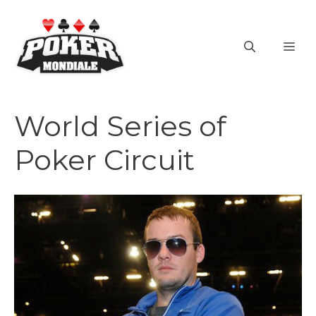
Vai
al
ME
contenuto
World Series of
Poker Circuit