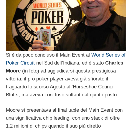
Si è da poco concluso il Main Event al
World Series of
Poker Circuit
nel Sud dell’Indiana, ed è stato
Charles
Moore
(in foto) ad aggiudicarsi questa prestigiosa
vittoria: il pro poker player aveva già sfiorato il
traguardo lo scorso Agosto all’Horseshoe Council
Bluffs, ma aveva concluso soltanto al quinto posto.
Moore si presentava al final table del Main Event con
una significativa chip leading, con uno stack di oltre
1,2 milioni di chips quando il suo più diretto