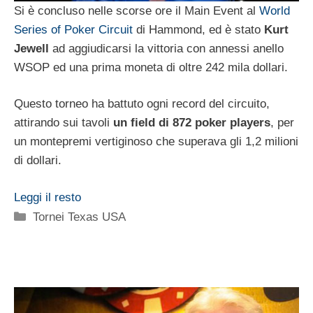
Si è concluso nelle scorse ore il Main Event al
World
Series of Poker Circuit
di Hammond, ed è stato
Kurt
Jewell
ad aggiudicarsi la vittoria con annessi anello
WSOP ed una prima moneta di oltre 242 mila dollari.
Questo torneo ha battuto ogni record del circuito,
attirando sui tavoli
un field di 872 poker players
, per
un montepremi vertiginoso che superava gli 1,2 milioni
di dollari.
Leggi il resto
Categorie
Tornei Texas USA