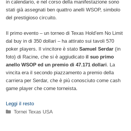
in calendario, e nel corso della manifestazione sono
stati già assegnati ben quattro anelli WSOP, simbolo
del prestigioso circuito.
Il primo evento – un torneo di Texas Hold’em No Limit
dal buy in di 350 dollari – ha attirato sui tavoli 570
poker players. Il vincitore è stato
Samuel Serdar
(in
foto) di Racine, che si è aggiudicato
il suo primo
anello WSOP ed un premio di 47.171 dollari
. La
vincita era il secondo piazzamento a premio della
carriera per Serdar, che è più conosciuto come cash
game player che come torneista.
Leggi il resto
Categorie
Tornei Texas USA