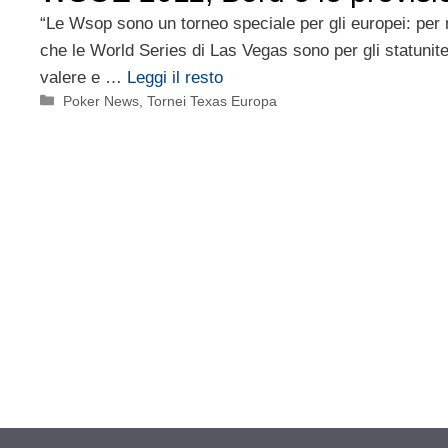
“Le Wsop sono un torneo speciale per gli europei: per 
che le World Series di Las Vegas sono per gli statunit
valere e …
Leggi il resto
Categorie
Poker News
,
Tornei Texas Europa