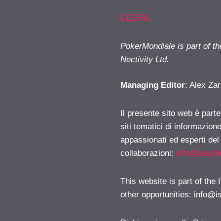
LEGAL
PokerMondiale is part of t
Nectivity Ltd.
Managing Editor
: Alex Zar
Il presente sito web è part
siti tematici di informazion
appassionati ed esperti del
collaborazioni:
info@isayb
This website is part of the
other opportunities:
info@i