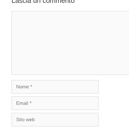
Lascia un commento
Commento
Nome
Email
Sito
web