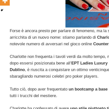
Forse è ancora presto per parlare di fenomeno, ma la 
arricchita di un nuovo nome: stiamo parlando di
Charl
notevole numero di avversari nel gioco online
Counter
Charlotte non frequenta i tavoli verdi da molto tempo, 
dopo essersi posizionata bene all’
EPT Ladies Luxury 
Dublino
, è riuscita a conquistare un ottimo venticinqu
sbaragliando numerosi celebri pro poker players.
Tutto ciò, dopo aver frequentato
un bootcamp a base 
tutti i trucchi del mestiere.
Charlotte ha confessato di avere
uno stile piuttosto t