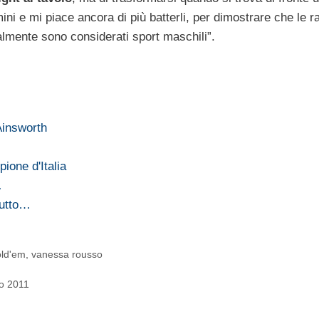
ini e mi piace ancora di più batterli, per dimostrare che le 
almente sono considerati sport maschili”.
Ainsworth
ione d'Italia
…
tutto…
old'em
,
vanessa rousso
io 2011