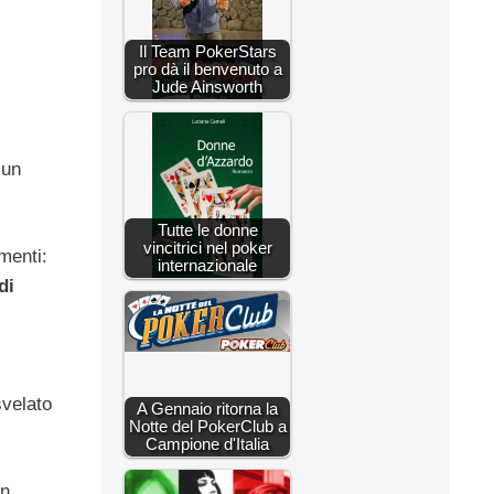
Il Team PokerStars
pro dà il benvenuto a
Jude Ainsworth
 un
Tutte le donne
vincitrici nel poker
menti:
internazionale
di
svelato
A Gennaio ritorna la
Notte del PokerClub a
Campione d'Italia
un