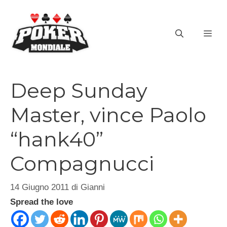
Vai
al
ME
contenuto
Deep Sunday
Master, vince Paolo
“hank40”
Compagnucci
14 Giugno 2011
di
Gianni
Spread the love