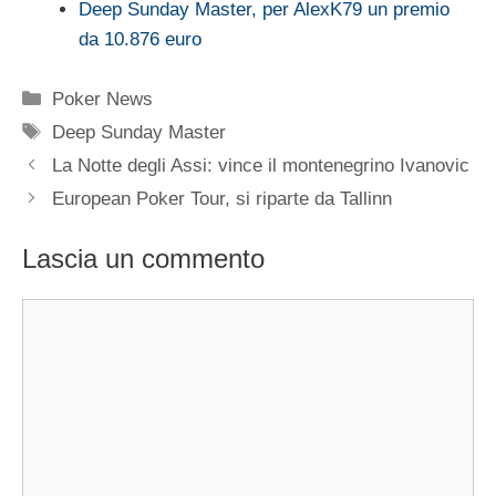
Deep Sunday Master, per AlexK79 un premio
da 10.876 euro
Categorie
Poker News
Tag
Deep Sunday Master
La Notte degli Assi: vince il montenegrino Ivanovic
European Poker Tour, si riparte da Tallinn
Lascia un commento
Commento