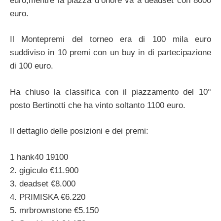
euro,mentre la piazza d’onore va a deadset con 8000
euro.
Il Montepremi del torneo era di 100 mila euro
suddiviso in 10 premi con un buy in di partecipazione
di 100 euro.
Ha chiuso la classifica con il piazzamento del 10°
posto Bertinotti che ha vinto soltanto 1100 euro.
Il dettaglio delle posizioni e dei premi:
1 hank40 19100
2. gigiculo €11.900
3. deadset €8.000
4. PRIMISKA €6.220
5. mrbrownstone €5.150