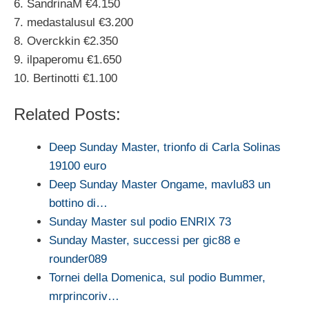
6. SandrinaM €4.150
7. medastalusul €3.200
8. Overckkin €2.350
9. ilpaperomu €1.650
10. Bertinotti €1.100
Related Posts:
Deep Sunday Master, trionfo di Carla Solinas
19100 euro
Deep Sunday Master Ongame, mavlu83 un
bottino di…
Sunday Master sul podio ENRIX 73
Sunday Master, successi per gic88 e
rounder089
Tornei della Domenica, sul podio Bummer,
mrprincoriv…