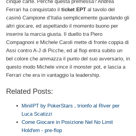
cinque carte. Perché questa premessa? Andrea
Ferrari ha conquistato il
ticket EPT
al tavolo del
casinò Campione d’Italia semplicemente guardando gli
altri giocare, ed aspettando il momento buono per
inserire la marcia giusta. Il duello tra Piero
Compagnoni e Michele Caroli mette di fronte coppia di
Assi contro A-J di Picche, ed al flop entra subito un
bel colore che ammazza il punto del suo avversario, in
questo modo Michele vince il monster pot, e lascia a
Ferrari che era in vantaggio la leadership.
Related Posts:
MiniIPT by PokerStars , trionfo al River per
Luca Scatizzi
Come Giocare in Posizione Nel No Limit
Hold'em - pre-flop