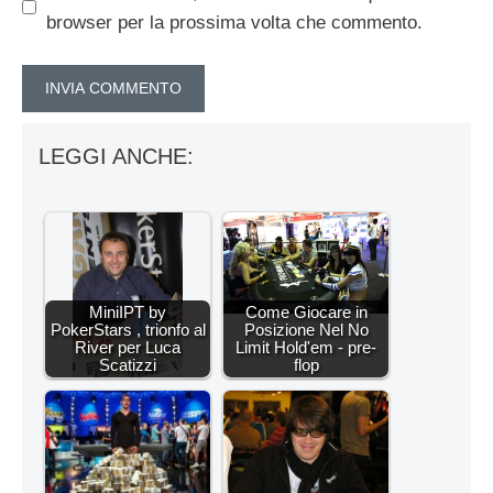
browser per la prossima volta che commento.
LEGGI ANCHE:
MiniIPT by
Come Giocare in
PokerStars , trionfo al
Posizione Nel No
River per Luca
Limit Hold'em - pre-
Scatizzi
flop