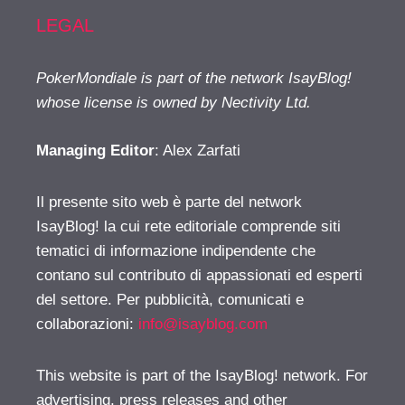
LEGAL
PokerMondiale is part of the network IsayBlog!
whose license is owned by Nectivity Ltd.
Managing Editor
: Alex Zarfati
Il presente sito web è parte del network
IsayBlog! la cui rete editoriale comprende siti
tematici di informazione indipendente che
contano sul contributo di appassionati ed esperti
del settore. Per pubblicità, comunicati e
collaborazioni:
info@isayblog.com
This website is part of the IsayBlog! network. For
advertising, press releases and other