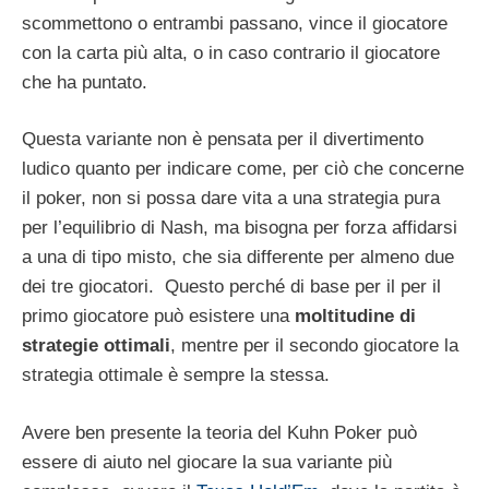
scommettono o entrambi passano, vince il giocatore
con la carta più alta, o in caso contrario il giocatore
che ha puntato.
Questa variante non è pensata per il divertimento
ludico quanto per indicare come, per ciò che concerne
il poker, non si possa dare vita a una strategia pura
per l’equilibrio di Nash, ma bisogna per forza affidarsi
a una di tipo misto, che sia differente per almeno due
dei tre giocatori. Questo perché di base per il per il
primo giocatore può esistere una
moltitudine di
strategie ottimali
, mentre per il secondo giocatore la
strategia ottimale è sempre la stessa.
Avere ben presente la teoria del Kuhn Poker può
essere di aiuto nel giocare la sua variante più