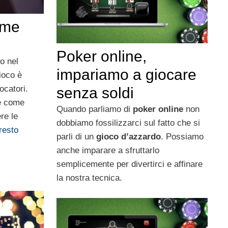
ome
Poker online,
o nel
impariamo a giocare
ioco è
ocatori.
senza soldi
e come
Quando parliamo di
poker online
non
re le
dobbiamo fossilizzarci sul fatto che si
 resto
parli di un
gioco d’azzardo
. Possiamo
anche imparare a sfruttarlo
semplicemente per divertirci e affinare
la nostra tecnica.