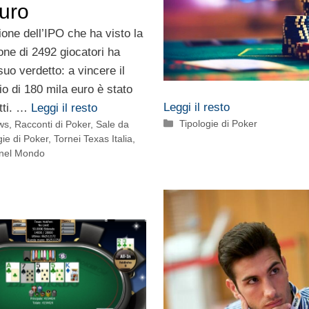
uro
ione dell’IPO che ha visto la
one di 2492 giocatori ha
suo verdetto: a vincere il
o di 180 mila euro è stato
Leggi il resto
tti. …
Leggi il resto
Categorie
Tipologie di Poker
ws
,
Racconti di Poker
,
Sale da
gie di Poker
,
Tornei Texas Italia
,
 nel Mondo