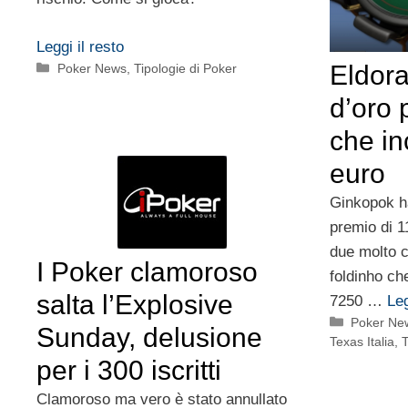
Leggi il resto
Categorie
Eldora
Poker News
,
Tipologie di Poker
d’oro 
che i
euro
Ginkopok ha
premio di 1
due molto c
I Poker clamoroso
foldinho ch
salta l’Explosive
7250 …
Leg
Categorie
Poker Ne
Sunday, delusione
Texas Italia
,
per i 300 iscritti
Clamoroso ma vero è stato annullato