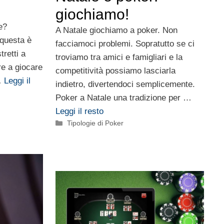
giochiamo!
e?
A Natale giochiamo a poker. Non
 questa è
facciamoci problemi. Sopratutto se ci
retti a
troviamo tra amici e famigliari e la
re a giocare
competitività possiamo lasciarla
…
Leggi il
indietro, divertendoci semplicemente.
Poker a Natale una tradizione per …
Leggi il resto
Categorie
Tipologie di Poker