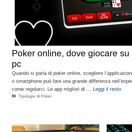
Poker online, dove giocare s
pc
Quando si parla di poker online, scegliere l’applicazio
o smartphone può fare una grande differenza nell’espe
come regolarci. Le app migliori di …
Leggi il resto
Categorie
Tipologie di Poker