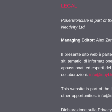
LEGAL
PokerMondiale is part of t
Nectivity Ltd.
Managing Editor
: Alex Zar
Il presente sito web è part
siti tematici di informazion
appassionati ed esperti del
collaborazioni:
info@isayb
This website is part of the
other opportunities:
info@i
Dichiarazione sulla Privac