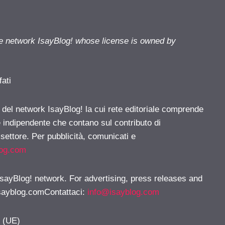
he network IsayBlog! whose license is owned by
fati
e del network IsayBlog! la cui rete editoriale comprende
e indipendente che contano sul contributo di
 settore. Per pubblicità, comunicati e
log.com
 IsayBlog! network. For advertising, press releases and
sayblog.comContattaci
:
info@isayblog.com
y (UE)