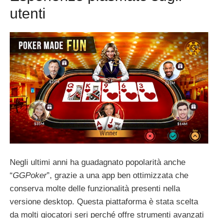
utenti
Negli ultimi anni ha guadagnato popolarità anche
“
GGPoker
”, grazie a una app ben ottimizzata che
conserva molte delle funzionalità presenti nella
versione desktop. Questa piattaforma è stata scelta
da molti giocatori seri perché offre strumenti avanzati