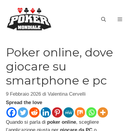
Vai
al
ME
contenuto
Poker online, dove
giocare su
smartphone e pc
9 Febbraio 2026
di
Valentina Cervelli
Spread the love
Quando si parla di
poker online
, scegliere
l’applicazione giusta per
giocare da PC
o