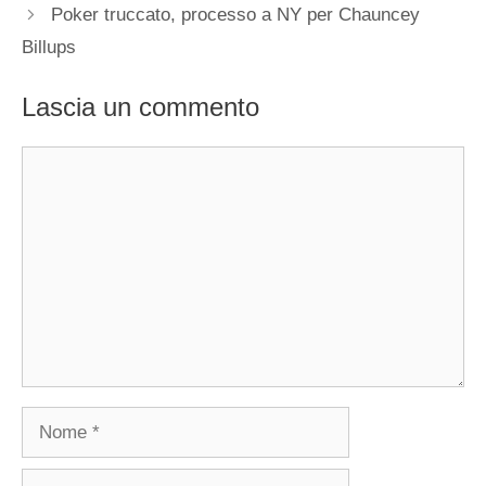
Poker truccato, processo a NY per Chauncey
Billups
Lascia un commento
Commento
Nome
Email