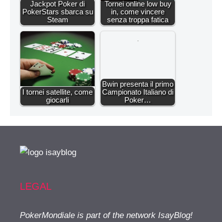
Jackpot Poker di
Tornei online low buy
PokerStars sbarca su
in, come vincere
Steam
senza troppa fatica
Bwin presenta il primo
I tornei satellite, come
Campionato Italiano di
giocarli
Poker…
LEGAL
PokerMondiale is part of the network IsayBlog!