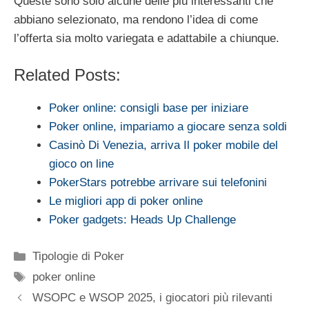
Queste sono solo alcune delle più interessanti che
abbiano selezionato, ma rendono l’idea di come
l’offerta sia molto variegata e adattabile a chiunque.
Related Posts:
Poker online: consigli base per iniziare
Poker online, impariamo a giocare senza soldi
Casinò Di Venezia, arriva Il poker mobile del
gioco on line
PokerStars potrebbe arrivare sui telefonini
Le migliori app di poker online
Poker gadgets: Heads Up Challenge
Categorie
Tipologie di Poker
Tag
poker online
WSOPC e WSOP 2025, i giocatori più rilevanti