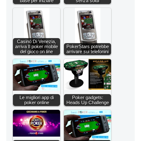
base per iniziare
senza soldi
Casinò Di Venezia,
arriva Il poker mobile
PokerStars potrebbe
del gioco on line
arrivare sui telefonini
Le migliori app di
Poker gadgets:
poker online
Heads Up Challenge