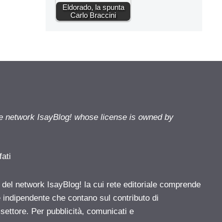
Eldorado, la spunta
Carlo Braccini
he network IsayBlog! whose license is owned by
fati
e del network IsayBlog! la cui rete editoriale comprende
e indipendente che contano sul contributo di
 settore. Per pubblicità, comunicati e