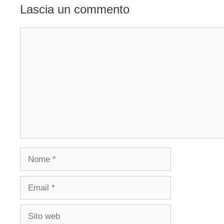
Lascia un commento
Commento
Nome
Email
Sito