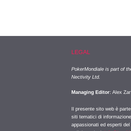
LEGAL
PokerMondiale is part of t
Nectivity Ltd.
Managing Editor
: Alex Zar
Il presente sito web è part
siti tematici di informazion
appassionati ed esperti del