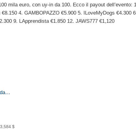
100 mila euro, con uy-in da 100. Ecco il payout dell’evento: 1
ng €8.150 4. GAMBOPAZZO €5.900 5. ILoveMyDogs €4.300 6
2.300 9. LApprendista €1.850 12. JAWS777 €1,120
o da…
93,584 $