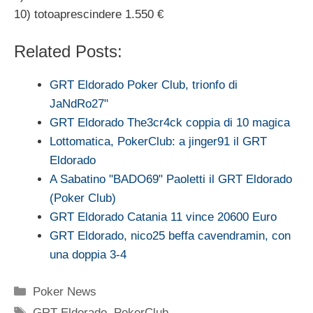
10) totoaprescindere 1.550 €
Related Posts:
GRT Eldorado Poker Club, trionfo di
JaNdRo27"
GRT Eldorado The3cr4ck coppia di 10 magica
Lottomatica, PokerClub: a jinger91 il GRT
Eldorado
A Sabatino "BADO69" Paoletti il GRT Eldorado
(Poker Club)
GRT Eldorado Catania 11 vince 20600 Euro
GRT Eldorado, nico25 beffa cavendramin, con
una doppia 3-4
Categorie
Poker News
Tag
GRT Eldorado
,
PokerClub