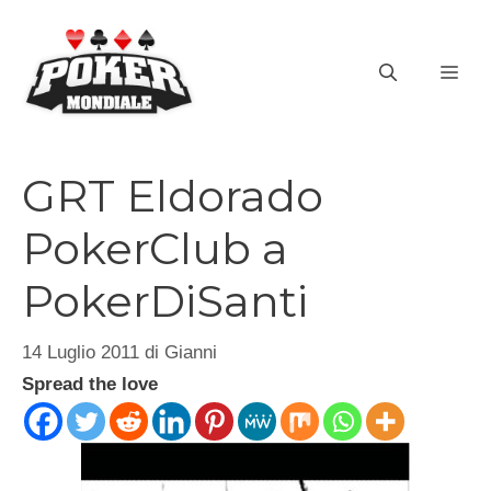
Vai
al
ME
contenuto
GRT Eldorado
PokerClub a
PokerDiSanti
14 Luglio 2011
di
Gianni
Spread the love