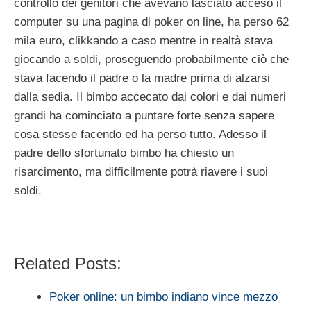
controllo dei genitori che avevano lasciato acceso il
computer su una pagina di poker on line, ha perso 62
mila euro, clikkando a caso mentre in realtà stava
giocando a soldi, proseguendo probabilmente ciò che
stava facendo il padre o la madre prima di alzarsi
dalla sedia. Il bimbo accecato dai colori e dai numeri
grandi ha cominciato a puntare forte senza sapere
cosa stesse facendo ed ha perso tutto. Adesso il
padre dello sfortunato bimbo ha chiesto un
risarcimento, ma difficilmente potrà riavere i suoi
soldi.
Related Posts:
Poker online: un bimbo indiano vince mezzo