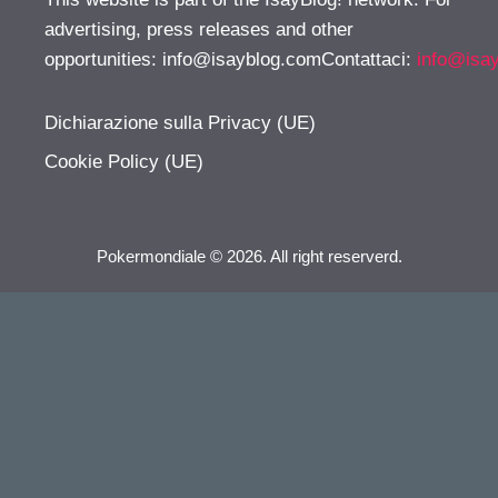
advertising, press releases and other
opportunities:
info@isayblog.comContattaci
:
info@isa
Dichiarazione sulla Privacy (UE)
Cookie Policy (UE)
Pokermondiale © 2026. All right reserverd.