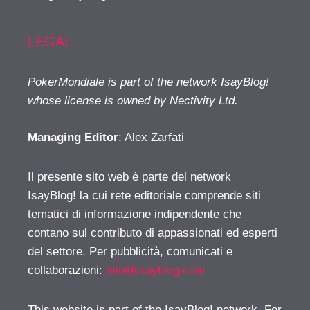
LEGAL
PokerMondiale is part of the network IsayBlog!
whose license is owned by Nectivity Ltd.
Managing Editor
: Alex Zarfati
Il presente sito web è parte del network
IsayBlog! la cui rete editoriale comprende siti
tematici di informazione indipendente che
contano sul contributo di appassionati ed esperti
del settore. Per pubblicità, comunicati e
collaborazioni:
info@isayblog.com
This website is part of the IsayBlog! network. For