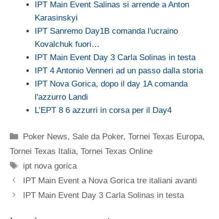
IPT Main Event Salinas si arrende a Anton
Karasinskyi
IPT Sanremo Day1B comanda l'ucraino
Kovalchuk fuori…
IPT Main Event Day 3 Carla Solinas in testa
IPT 4 Antonio Venneri ad un passo dalla storia
IPT Nova Gorica, dopo il day 1A comanda
l'azzurro Landi
L’EPT 8 6 azzurri in corsa per il Day4
Categorie
Poker News
,
Sale da Poker
,
Tornei Texas Europa
,
Tornei Texas Italia
,
Tornei Texas Online
Tag
ipt nova gorica
IPT Main Event a Nova Gorica tre italiani avanti
IPT Main Event Day 3 Carla Solinas in testa