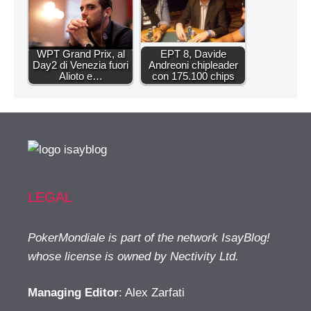
WPT Grand Prix, al
EPT 8, Davide
Day2 di Venezia fuori
Andreoni chipleader
Alioto e…
con 175.100 chips
LEGAL
PokerMondiale is part of the network IsayBlog!
whose license is owned by Nectivity Ltd.
Managing Editor
: Alex Zarfati