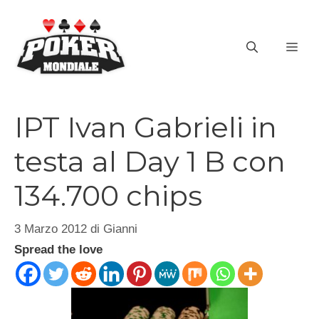
Vai
al
ME
contenuto
IPT Ivan Gabrieli in
testa al Day 1 B con
134.700 chips
3 Marzo 2012
di
Gianni
Spread the love