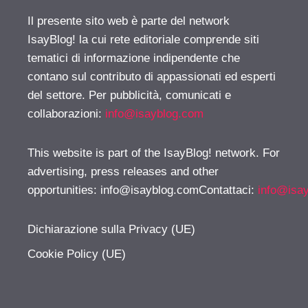
Il presente sito web è parte del network
IsayBlog! la cui rete editoriale comprende siti
tematici di informazione indipendente che
contano sul contributo di appassionati ed esperti
del settore. Per pubblicità, comunicati e
collaborazioni:
info@isayblog.com
This website is part of the IsayBlog! network. For
advertising, press releases and other
opportunities:
info@isayblog.comContattaci
:
info@isa
Dichiarazione sulla Privacy (UE)
Cookie Policy (UE)