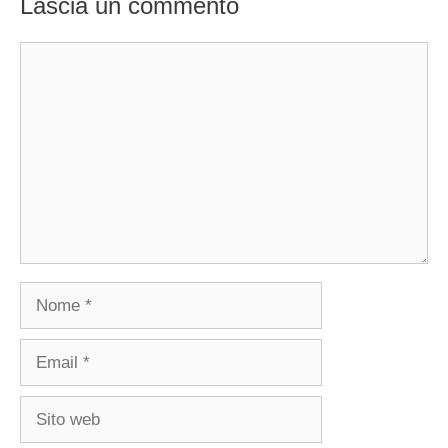
Lascia un commento
Commento
Nome
Email
Sito
web