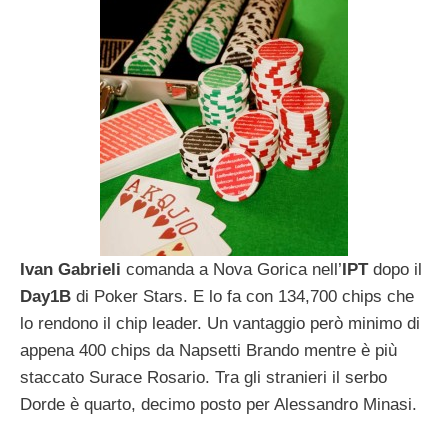
Ivan Gabrieli
comanda a Nova Gorica nell’
IPT
dopo il
Day1B
di Poker Stars. E lo fa con 134,700 chips che
lo rendono il chip leader. Un vantaggio però minimo di
appena 400 chips da Napsetti Brando mentre è più
staccato Surace Rosario. Tra gli stranieri il serbo
Dorde è quarto, decimo posto per Alessandro Minasi.