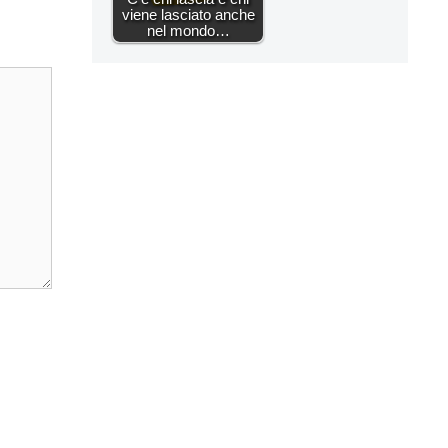
viene lasciato anche
nel mondo…