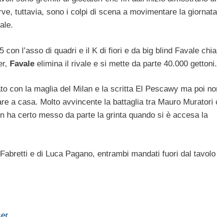
rve, tuttavia, sono i colpi di scena a movimentare la giornata
ale.
25 con l’asso di quadri e il K di fiori e da big blind Favale ch
er,
Favale
elimina il rivale e si mette da parte 40.000 gettoni.
to con la maglia del Milan e la scritta El Pescawy ma poi n
ornare a casa. Molto avvincente la battaglia tra Mauro Muratori
on ha certo messo da parte la grinta quando si è accesa la
 Fabretti e di Luca Pagano, entrambi mandati fuori dal tavol
ser