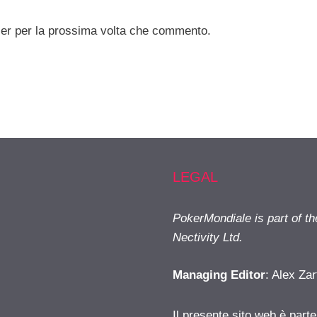
ser per la prossima volta che commento.
LEGAL
PokerMondiale is part of t
Nectivity Ltd.
Managing Editor
: Alex Zar
Il presente sito web è part