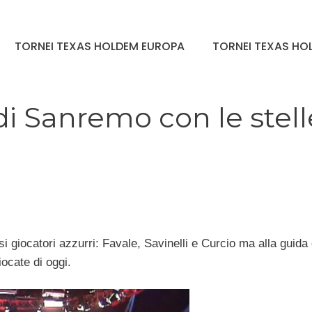
TORNEI TEXAS HOLDEM EUROPA
TORNEI TEXAS HOL
di Sanremo con le stell
i giocatori azzurri: Favale, Savinelli e Curcio ma alla guida 
ocate di oggi.