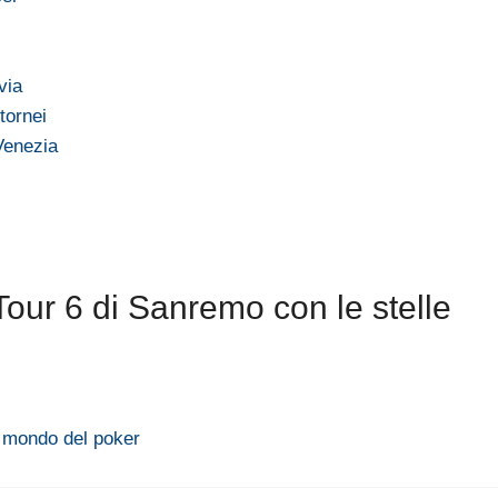
via
tornei
 Venezia
our 6 di Sanremo con le stelle
l mondo del poker