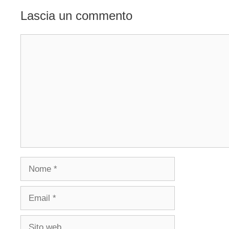
Lascia un commento
Commento
Nome
Email
Sito