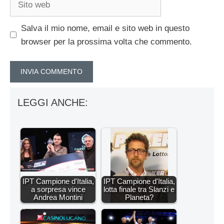
web
Salva il mio nome, email e sito web in questo
browser per la prossima volta che commento.
LEGGI ANCHE:
IPT Campione d'Italia,
IPT Campione d'Italia,
a sorpresa vince
lotta finale tra Slanzi e
Andrea Montini
Planeta?