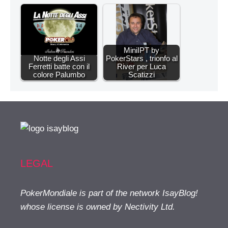
MiniIPT by
Notte degli Assi
PokerStars , trionfo al
Ferretti batte con il
River per Luca
colore Palumbo
Scatizzi
LEGAL
PokerMondiale is part of the network IsayBlog!
whose license is owned by Nectivity Ltd.