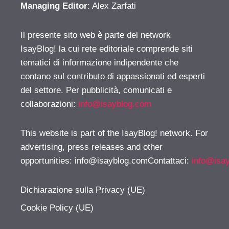
Managing Editor
: Alex Zarfati
Il presente sito web è parte del network
IsayBlog! la cui rete editoriale comprende siti
tematici di informazione indipendente che
contano sul contributo di appassionati ed esperti
del settore. Per pubblicità, comunicati e
collaborazioni:
info@isayblog.com
This website is part of the IsayBlog! network. For
advertising, press releases and other
opportunities:
info@isayblog.comContattaci
:
info@isa
Dichiarazione sulla Privacy (UE)
Cookie Policy (UE)