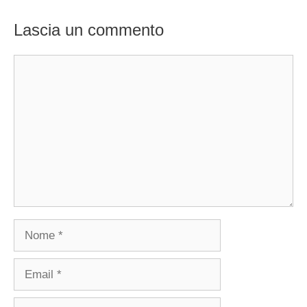
Lascia un commento
Commento
Nome
Email
Sito