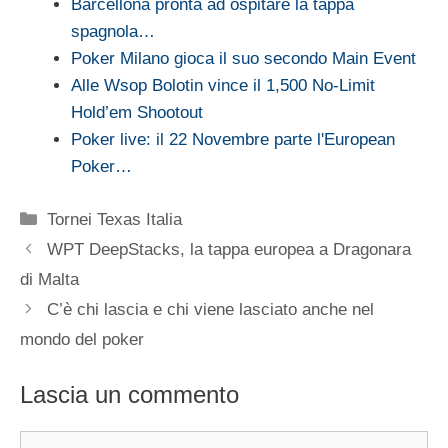
Barcellona pronta ad ospitare la tappa
spagnola…
Poker Milano gioca il suo secondo Main Event
Alle Wsop Bolotin vince il 1,500 No-Limit
Hold’em Shootout
Poker live: il 22 Novembre parte l'European
Poker…
Categorie
Tornei Texas Italia
WPT DeepStacks, la tappa europea a Dragonara
di Malta
C’è chi lascia e chi viene lasciato anche nel
mondo del poker
Lascia un commento
Commento