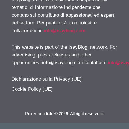
tematici di informazione indipendente che
contano sul contributo di appassionati ed esperti
del settore. Per pubblicità, comunicati e
collaborazioni:
info@isayblog.com
This website is part of the IsayBlog! network. For
advertising, press releases and other
opportunities:
info@isayblog.comContattaci
:
info@isa
Dichiarazione sulla Privacy (UE)
Cookie Policy (UE)
Pokermondiale © 2026. All right reserverd.