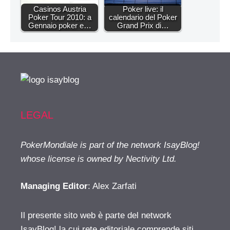
Casinos Austria
Poker live: il
Poker Tour 2010: a
calendario del Poker
Gennaio poker e…
Grand Prix di…
LEGAL
PokerMondiale is part of the network IsayBlog!
whose license is owned by Nectivity Ltd.
Managing Editor
: Alex Zarfati
Il presente sito web è parte del network
IsayBlog! la cui rete editoriale comprende siti