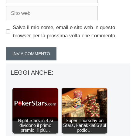
Sito
web
Salva il mio nome, email e sito web in questo
browser per la prossima volta che commento.
LEGGI ANCHE:
Night Stars in 4 si
Super Thursday on
dividono il primo
Stars, kanakkia86 sul
premio, il più…
podio…