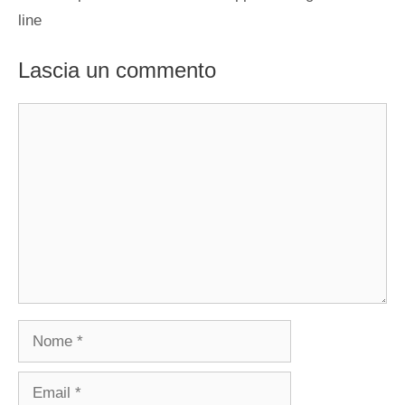
line
Lascia un commento
Commento
Nome
Email