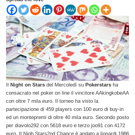
Il
Night on Stars
del Mercoledì su
Pokerstars
ha
consacrato nel poker on line il vincitore AAkingkobeAA
con oltre 7 mila euro. Il torneo ha visto la
partecipazione di 459 players con 100 euro di buy-in
ed un montepremi di oltre 40 mila euro. Secondo posto
per diavolo292 con 5618 euro e terzo joo91 con 4172
euro. Il Nigh Stars2nd Chance è andato a lionardi 1986