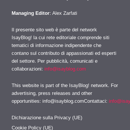
Managing Editor
: Alex Zarfati
Il presente sito web è parte del network
IsayBlog! la cui rete editoriale comprende siti
tematici di informazione indipendente che
contano sul contributo di appassionati ed esperti
del settore. Per pubblicità, comunicati e
collaborazioni:
info@isayblog.com
This website is part of the IsayBlog! network. For
advertising, press releases and other
opportunities:
info@isayblog.comContattaci
:
info@isa
Dichiarazione sulla Privacy (UE)
Cookie Policy (UE)