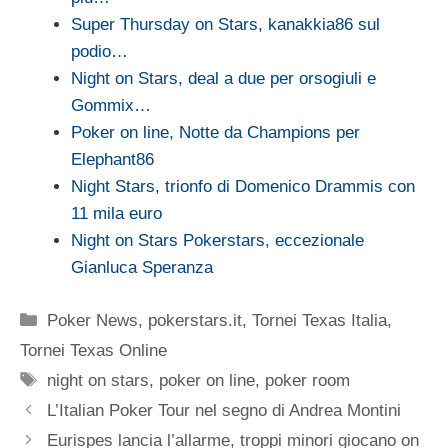
Super Thursday on Stars, kanakkia86 sul
podio…
Night on Stars, deal a due per orsogiuli e
Gommix…
Poker on line, Notte da Champions per
Elephant86
Night Stars, trionfo di Domenico Drammis con
11 mila euro
Night on Stars Pokerstars, eccezionale
Gianluca Speranza
Categorie
Poker News
,
pokerstars.it
,
Tornei Texas Italia
,
Tornei Texas Online
Tag
night on stars
,
poker on line
,
poker room
L’Italian Poker Tour nel segno di Andrea Montini
Eurispes lancia l’allarme, troppi minori giocano on