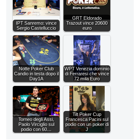
GRT Eldorado
IPT Sanremo: vince
Trazout vince 20600
Sergio Castelluccio
euro
Notte Poker Club
WPT Venezia dominio
Candio in testa dopo il
di Ferraresi che vince
Day1A
72 mila Euro
Tilt Poker Cup
Torneo degli Assi,
Francesca Pacini sul
Paolo Virciglio sul
podio con un poker di
podio con 60…
J