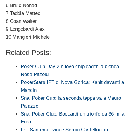
6 Brkic Nenad
7 Taddia Matteo
8 Coan Walter
9 Longobardi Alex
10 Mangieri Michele
Related Posts:
Poker Club Day 2 nuovo chipleader la bionda
Rosa Pitzolu
PokerStars IPT di Nova Gorica: Kanit davanti a
Mancini
Snai Poker Cup: la seconda tappa va a Mauro
Palazzo
Snai Poker Club, Boccardi un trionfo da 36 mila
Euro
IPT Sanremo: vince Sergio Castelluccio