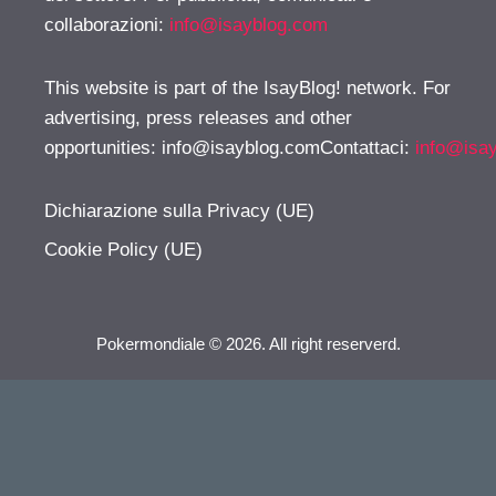
collaborazioni:
info@isayblog.com
This website is part of the IsayBlog! network. For
advertising, press releases and other
opportunities:
info@isayblog.comContattaci
:
info@isa
Dichiarazione sulla Privacy (UE)
Cookie Policy (UE)
Pokermondiale © 2026. All right reserverd.